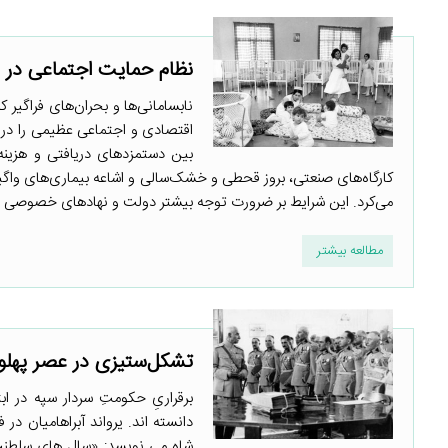
نظام حمایت اجتماعی در د
نابسامانی‌ها و بحران‌های فراگیر
اقتصادی و اجتماعی عظیمی را در ک
بین دستمزدهای دریافتی و هزینه 
کارگاه‌های صنعتی، بروز قحطی و خشک‌سالی و اشاعه بیماری‌های واگیرد
می‌کرد. این شرایط بر ضرورت توجه بیشتر دولت و نهادهای خصوصی بر 
مطالعه بیشتر
تشکل‌ستیزی در عصر پهلوی
برقراریِ حکومتِ سردار سپه در 
دانسته اند. یرواند آبراهامیان 
شاه می نویسد: «سال های سلطنت