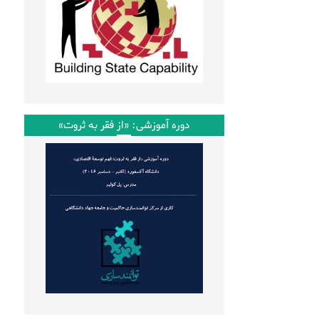
دوره آموزشی: «از فقر به ثروت»