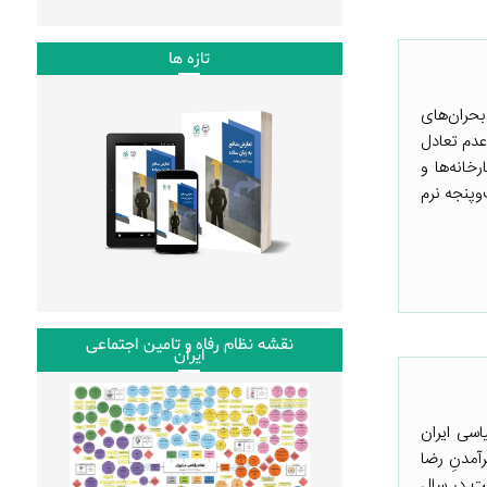
تازه ها
بحران‌های
عدم تعادل
خانه‌ها و
وپنجه نرم
نقشه نظام رفاه و تامین اجتماعی
ایران
اسی ایران
آمدنِ رضا
ت در سال