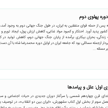
وره پهلوی دوم
 که پس از حمله قوای متفقین به ایران، در طول جنگ جهانی دوم به وجود آمد، 
شور پدید آورد. احتکار و کمبود مواد غذایی، کاهش ارزش پول، ایجاد تورم و 
زندگی، بحران بیکاری برآمده از پایان جنگ جهانی دوم، کاهش تولید در کار
ار ازجمله مسائلی بود که جامعه ایران در اوایل دوره محمدرضا شاه با آن دست‌
مسئله ...
 اول: علل و پیامدها
ابتدای قرنِ چهاردهم شمسی را سرآغاز دوران جدیدی در حیات اجتماعی و سی
در فصل سوم از بخش اولِ کتاب مشهورش، «ایران بین دو انقلاب»، در توصیف بر
 رضا شاه، دوران پی ریزی یک نظام جدید بود. وی پس از رسیدن به سلطن