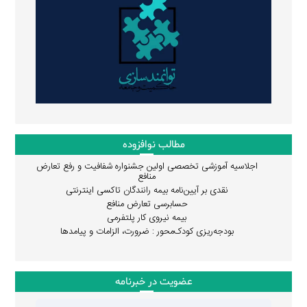
مطالب نوافزوده
اجلاسیه آموزشی تخصصی اولین جشنواره شفافیت و رفع تعارض
منافع
نقدی بر آیین‌نامه بیمه رانندگان تاکسی اینترنتی
حسابرسی تعارض منافع
بیمه نیروی کار پلتفرمی
بودجه‌ریزی کودک‌محور : ضرورت، الزامات و پیامدها
عضویت در خبرنامه