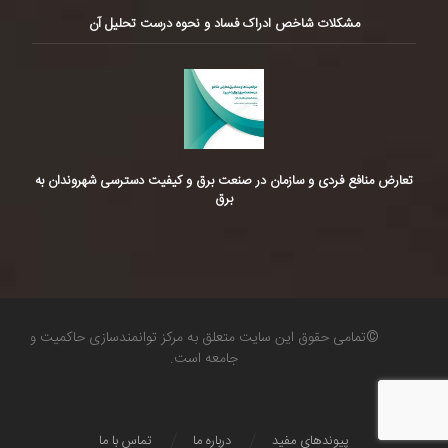
مشکلات شاخص ادراک فساد و نحوه درست تحلیل آن
تعارض منافع فردی و سازمان در صنعت برق و کیفیت دسترسی شهروندان به
برق
©تمامی حقوق این سایت متعلق به مرکز توانمندسازی حاکمیت و
جامعه است.
پیوندهای مفید
درباره ما
تماس با ما