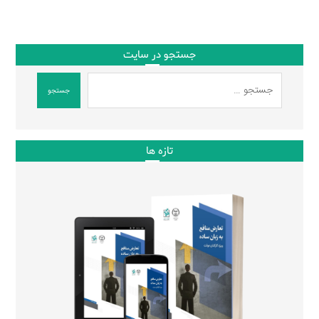
جستجو در سایت
جستجو
تازه ها