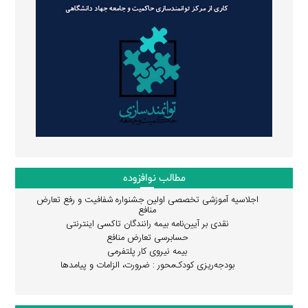
مطالب نوافزوده
اجلاسیه آموزشی تخصصی اولین جشنواره شفافیت و رفع تعارض
منافع
نقدی بر آیین‌نامه بیمه رانندگان تاکسی اینترنتی
حسابرسی تعارض منافع
بیمه نیروی کار پلتفرمی
بودجه‌ریزی کودک‌محور : ضرورت، الزامات و پیامدها