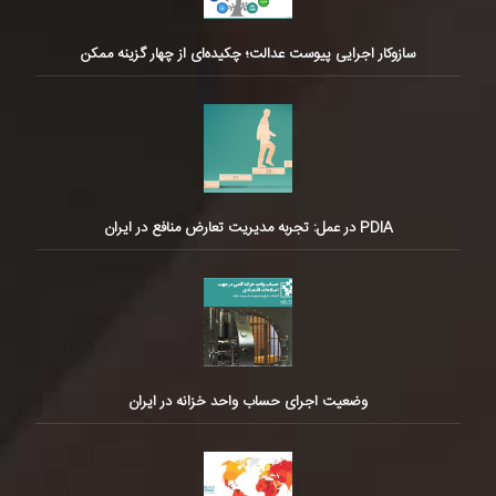
سازوکار اجرایی پیوست عدالت؛ چکیده‌ای از چهار گزینه ممکن
PDIA در عمل: تجربه مدیریت تعارض منافع در ایران
وضعیت اجرای حساب واحد خزانه در ایران