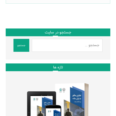
جستجو در سایت
جستجو
تازه ها