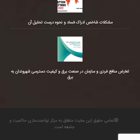
مشکلات شاخص ادراک فساد و نحوه درست تحلیل آن
تعارض منافع فردی و سازمان در صنعت برق و کیفیت دسترسی شهروندان به
برق
©تمامی حقوق این سایت متعلق به مرکز توانمندسازی حاکمیت و
جامعه است.