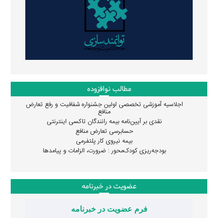
مطالب نوافزوده
اجلاسیه آموزشی تخصصی اولین جشنواره شفافیت و رفع تعارض
منافع
نقدی بر آیین‌نامه بیمه رانندگان تاکسی اینترنتی
حسابرسی تعارض منافع
بیمه نیروی کار پلتفرمی
بودجه‌ریزی کودک‌محور : ضرورت، الزامات و پیامدها
عضویت در خبرنامه
فرم عضویت در خبرنامه