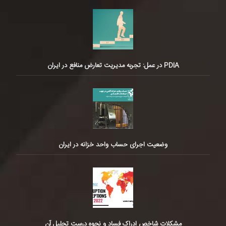
PDIA در عمل: تجربه مدیریت تعارض منافع در ایران
وضعیت اجرای حساب واحد خزانه در ایران
مشکلات شاخص ادراک فساد و نحوه درست تحلیل آن