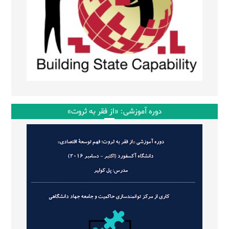
دوره آموزشی: «از فقر به ثروت»