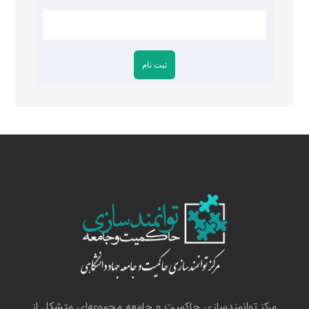
مرکز توانمندسازی حاکمیت و جامعه مجموعه‌ای متشکل از