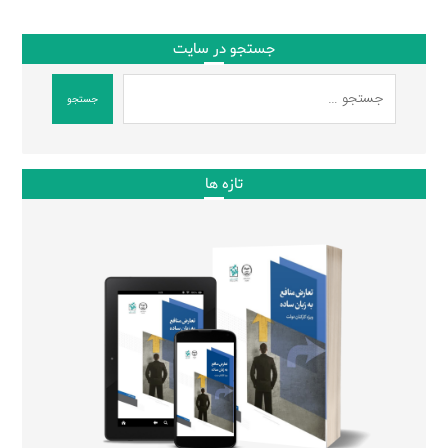
جستجو در سایت
جستجو
تازه ها