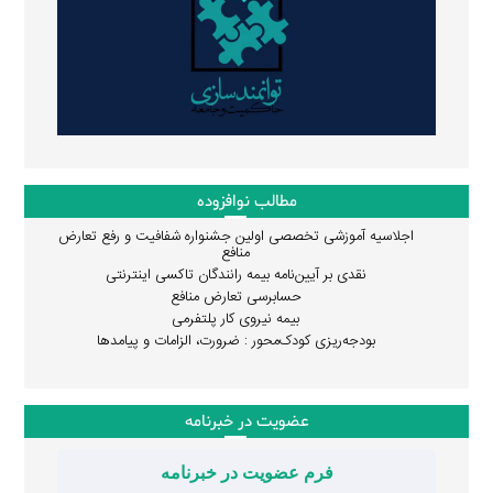
مطالب نوافزوده
اجلاسیه آموزشی تخصصی اولین جشنواره شفافیت و رفع تعارض
منافع
نقدی بر آیین‌نامه بیمه رانندگان تاکسی اینترنتی
حسابرسی تعارض منافع
بیمه نیروی کار پلتفرمی
بودجه‌ریزی کودک‌محور : ضرورت، الزامات و پیامدها
عضویت در خبرنامه
فرم عضویت در خبرنامه