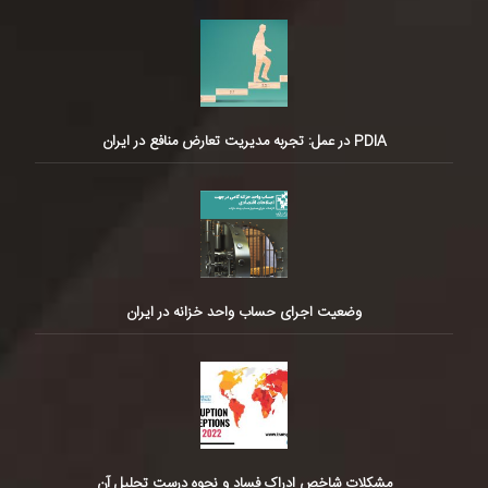
PDIA در عمل: تجربه مدیریت تعارض منافع در ایران
وضعیت اجرای حساب واحد خزانه در ایران
مشکلات شاخص ادراک فساد و نحوه درست تحلیل آن