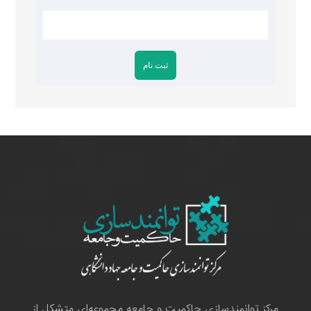
مرکز توانمندسازی حاکمیت و جامعه مجموعه‌ای متشکل از