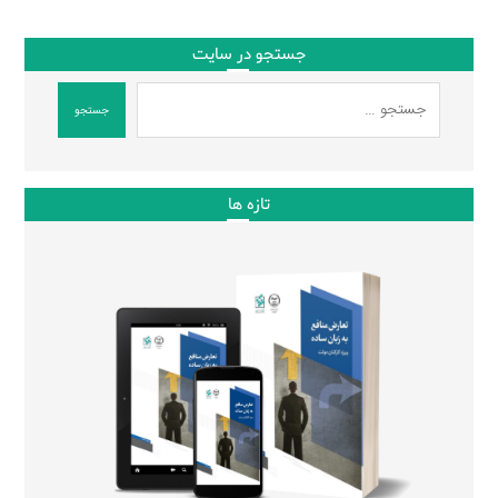
جستجو در سایت
جستجو
تازه ها