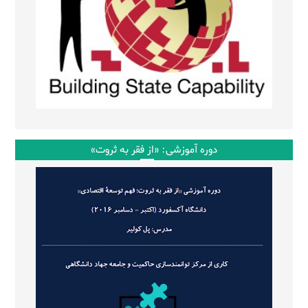
دوره آموزشی: «از فقر به ثروت»