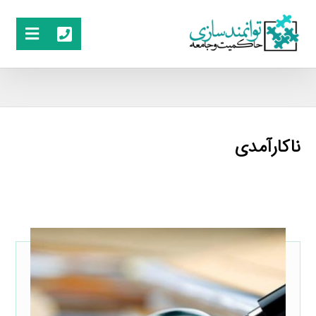
ناكارآمدی