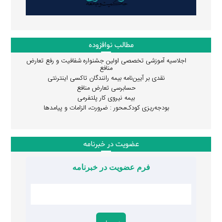
مطالب نوافزوده
اجلاسیه آموزشی تخصصی اولین جشنواره شفافیت و رفع تعارض
منافع
نقدی بر آیین‌نامه بیمه رانندگان تاکسی اینترنتی
حسابرسی تعارض منافع
بیمه نیروی کار پلتفرمی
بودجه‌ریزی کودک‌محور : ضرورت، الزامات و پیامدها
عضویت در خبرنامه
فرم عضویت در خبرنامه