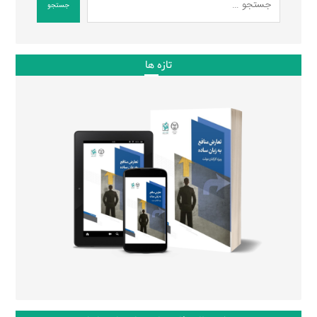
جستجو
تازه ها