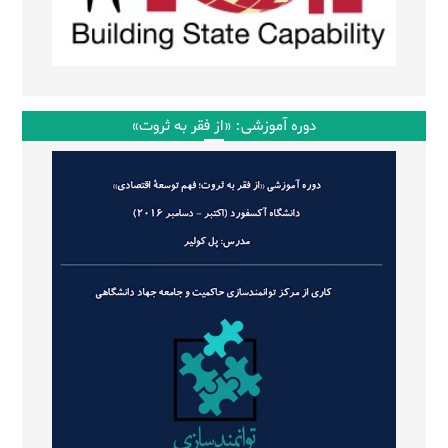
دوره آموزشی: «از فقر به ثروت»