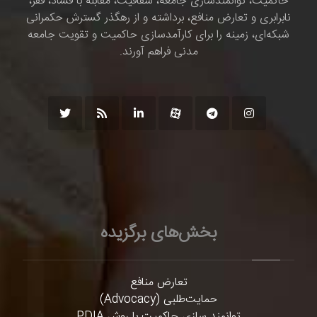
حاکمیت، توانمندسازی جامعه، شفافیت، مقابله با فساد، فقر،
نابرابری و تعارض منافع، برداشته و از رهگذر گسترش حکمرانی
شبکه‌ای، زمینه را برای کارآمدسازی حاکمیت و تقویت جامعه
مدنی فراهم آورند.
بخش‌های برگزیده
تعارض منافع
حمایت‌طلبی (Advocacy)
توانمند سازی حاکمیت با روش PDIA