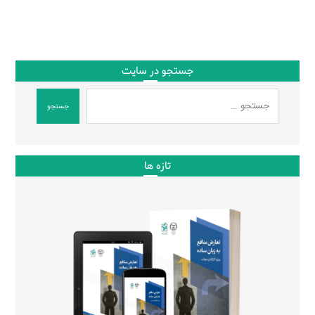
جستجو در سایت
جستجو
تازه ها