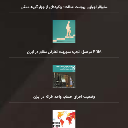
سازوکار اجرایی پیوست عدالت؛ چکیده‌ای از چهار گزینه ممکن
PDIA در عمل: تجربه مدیریت تعارض منافع در ایران
وضعیت اجرای حساب واحد خزانه در ایران