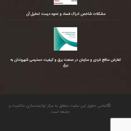
مشکلات شاخص ادراک فساد و نحوه درست تحلیل آن
تعارض منافع فردی و سازمان در صنعت برق و کیفیت دسترسی شهروندان به
برق
©تمامی حقوق این سایت متعلق به مرکز توانمندسازی حاکمیت و
جامعه است.