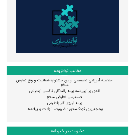
مطالب نوافزوده
اجلاسیه آموزشی تخصصی اولین جشنواره شفافیت و رفع تعارض
منافع
نقدی بر آیین‌نامه بیمه رانندگان تاکسی اینترنتی
حسابرسی تعارض منافع
بیمه نیروی کار پلتفرمی
بودجه‌ریزی کودک‌محور : ضرورت، الزامات و پیامدها
عضویت در خبرنامه