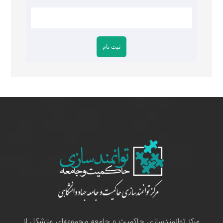
مرکز توانمندسازی حاکمیت و جامعه مجموعه‌ای متشکل از