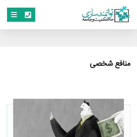
منافع شخصی