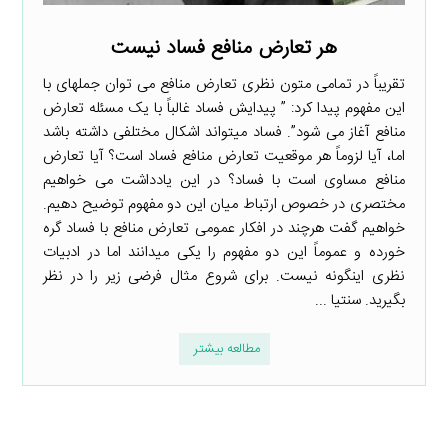
هر تعارض منافع فساد نیست
تقریباً در تمامی متون نظری تعارض منافع می­ توان جمله­­ای با
این مفهوم پیدا کرد: ” پیدایش فساد غالباً با یک مسئله تعارض
منافع آغاز می­ شود”. فساد می­تواند اشکال مختلفی داشته باشد
اما، آیا لزوماً هر موقعیت تعارض منافع فساد است؟ آیا تعارض
منافع مساوی است با فساد؟ در این یادداشت می­ خواهیم
مختصری در خصوص ارتباط میان این دو مفهوم توضیح دهیم.
خواهیم گفت هرچند در افکار عمومی تعارض منافع با فساد گره
خورده و عموماً این دو مفهوم را یکی می­دانند اما در ادبیات
نظری اینگونه نیست. برای شروع مثال فرضی زیر را در نظر
بگیرید. سنتیا ...
مطالعه بیشتر