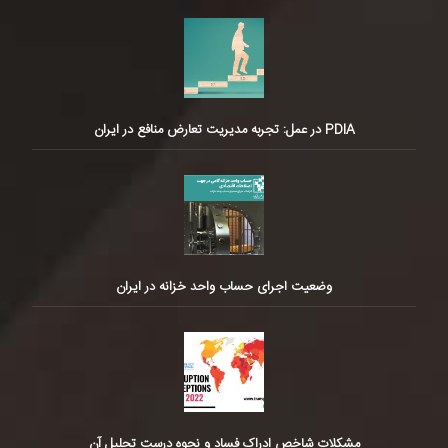
PDIA در عمل: تجربه مدیریت تعارض منافع در ایران
وضعیت اجرای حساب واحد خزانه در ایران
مشکلات شاخص ادراک فساد و نحوه درست تحلیل آن