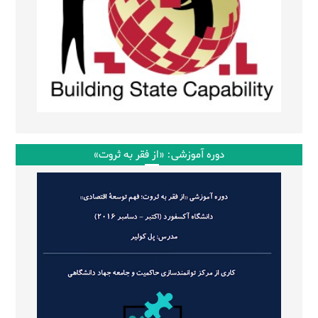
دوره آموزشی: «از فقر به ثروت»