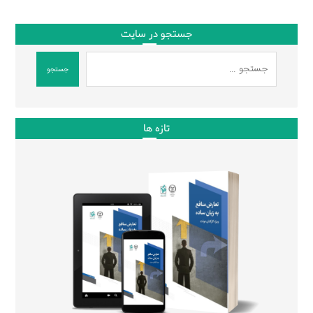
جستجو در سایت
جستجو
تازه ها