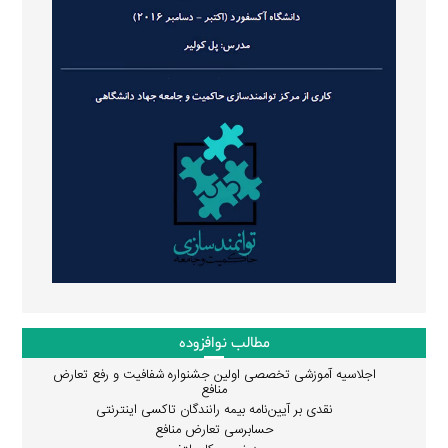
مطالب نوافزوده
اجلاسیه آموزشی تخصصی اولین جشنواره شفافیت و رفع تعارض
منافع
نقدی بر آیین‌نامه بیمه رانندگان تاکسی اینترنتی
حسابرسی تعارض منافع