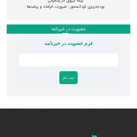
بیمه نیروی کار پلتفرمی
بودجه‌ریزی کودک‌محور : ضرورت، الزامات و پیامدها
عضویت در خبرنامه
فرم عضویت در خبرنامه