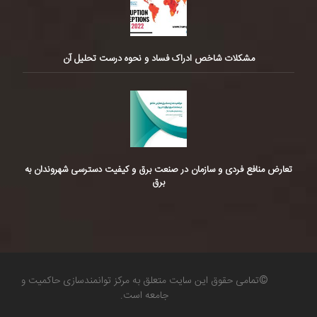
مشکلات شاخص ادراک فساد و نحوه درست تحلیل آن
تعارض منافع فردی و سازمان در صنعت برق و کیفیت دسترسی شهروندان به
برق
©تمامی حقوق این سایت متعلق به مرکز توانمندسازی حاکمیت و
جامعه است.