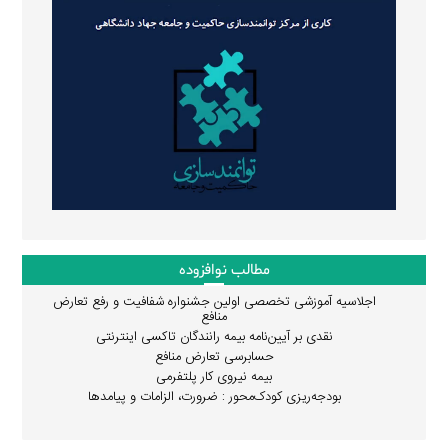
مطالب نوافزوده
اجلاسیه آموزشی تخصصی اولین جشنواره شفافیت و رفع تعارض
منافع
نقدی بر آیین‌نامه بیمه رانندگان تاکسی اینترنتی
حسابرسی تعارض منافع
بیمه نیروی کار پلتفرمی
بودجه‌ریزی کودک‌محور : ضرورت، الزامات و پیامدها