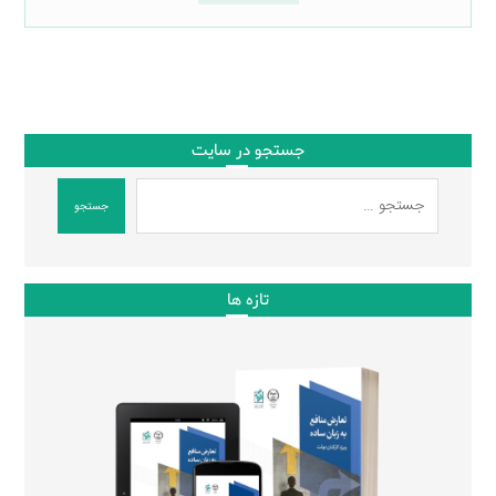
جستجو در سایت
جستجو
تازه ها