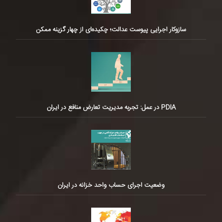
سازوکار اجرایی پیوست عدالت؛ چکیده‌ای از چهار گزینه ممکن
PDIA در عمل: تجربه مدیریت تعارض منافع در ایران
وضعیت اجرای حساب واحد خزانه در ایران