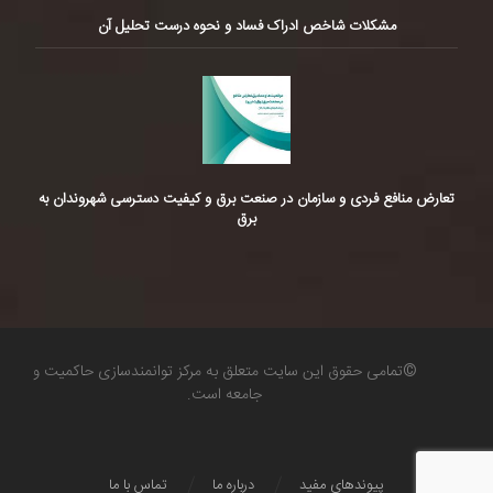
مشکلات شاخص ادراک فساد و نحوه درست تحلیل آن
تعارض منافع فردی و سازمان در صنعت برق و کیفیت دسترسی شهروندان به
برق
©تمامی حقوق این سایت متعلق به مرکز توانمندسازی حاکمیت و
جامعه است.
پیوندهای مفید
درباره ما
تماس با ما