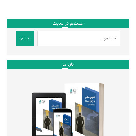
جستجو در سایت
جستجو
تازه ها