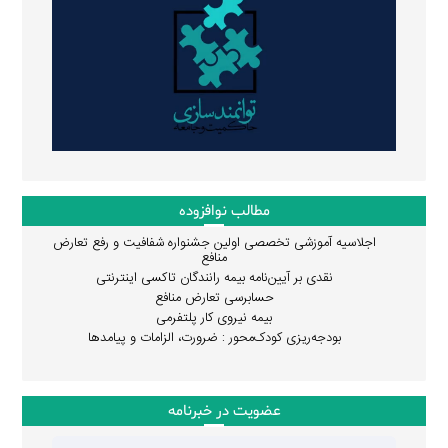
مطالب نوافزوده
اجلاسیه آموزشی تخصصی اولین جشنواره شفافیت و رفع تعارض
منافع
نقدی بر آیین‌نامه بیمه رانندگان تاکسی اینترنتی
حسابرسی تعارض منافع
بیمه نیروی کار پلتفرمی
بودجه‌ریزی کودک‌محور : ضرورت، الزامات و پیامدها
عضویت در خبرنامه