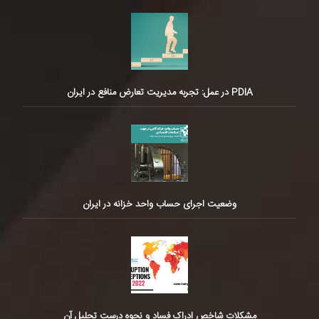
PDIA در عمل: تجربه مدیریت تعارض منافع در ایران
وضعیت اجرای حساب واحد خزانه در ایران
مشکلات شاخص ادراک فساد و نحوه درست تحلیل آن