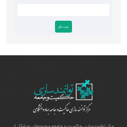
مرکز توانمندسازی حاکمیت و جامعه مجموعه‌ای متشکل از