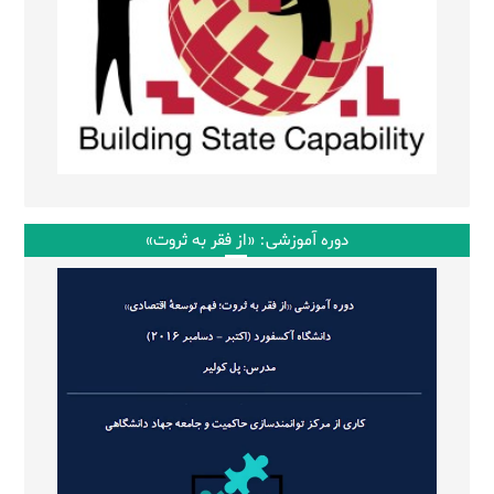
دوره آموزشی: «از فقر به ثروت»