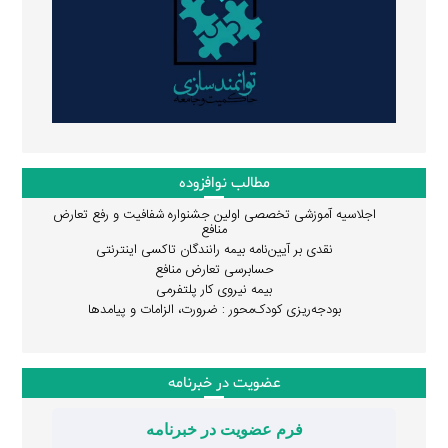
مطالب نوافزوده
اجلاسیه آموزشی تخصصی اولین جشنواره شفافیت و رفع تعارض
منافع
نقدی بر آیین‌نامه بیمه رانندگان تاکسی اینترنتی
حسابرسی تعارض منافع
بیمه نیروی کار پلتفرمی
بودجه‌ریزی کودک‌محور : ضرورت، الزامات و پیامدها
عضویت در خبرنامه
فرم عضویت در خبرنامه