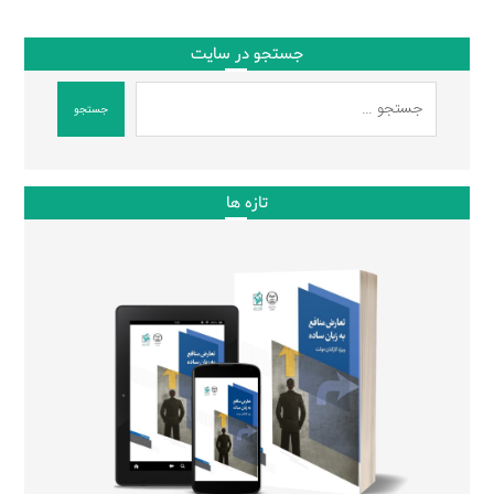
جستجو در سایت
جستجو
تازه ها