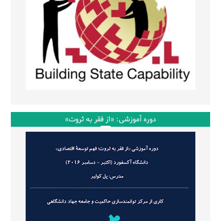
دوره آموزشی: «از فقر به ثروت»