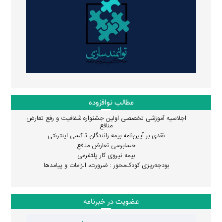
مطالب نوافزوده
اجلاسیه آموزشی تخصصی اولین جشنواره شفافیت و رفع تعارض
منافع
نقدی بر آیین‌نامه بیمه رانندگان تاکسی اینترنتی
حسابرسی تعارض منافع
بیمه نیروی کار پلتفرمی
بودجه‌ریزی کودک‌محور : ضرورت، الزامات و پیامدها
عضویت در خبرنامه