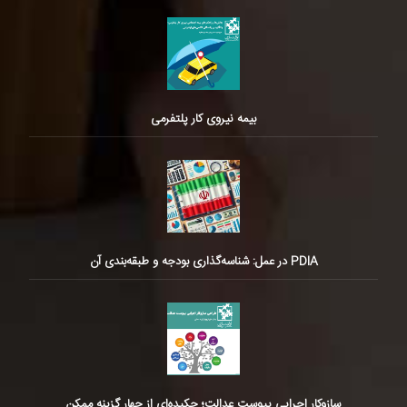
بیمه نیروی کار پلتفرمی
PDIA در عمل: شناسه‌گذاری بودجه و طبقه‌بندی آن
سازوکار اجرایی پیوست عدالت؛ چکیده‌ای از چهار گزینه ممکن