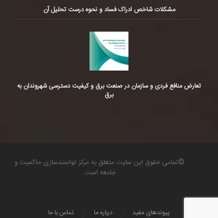
مشکلات شاخص ادراک فساد و نحوه درست تحلیل آن
تعارض منافع فردی و سازمان در صنعت برق و کیفیت دسترسی شهروندان به
برق
©تمامی حقوق این سایت متعلق به مرکز توانمندسازی حاکمیت و
جامعه است.
پیوندهای مفید
درباره ما
تماس با ما