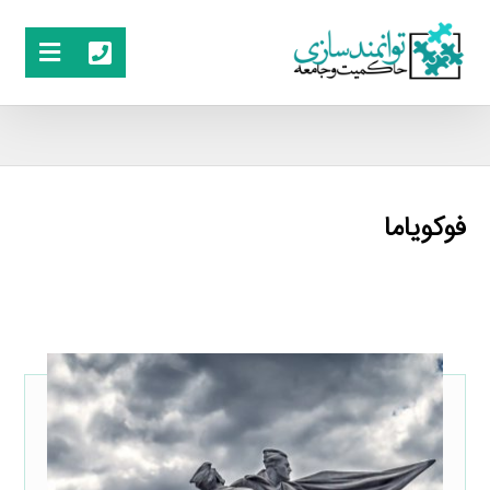
فوکویاما