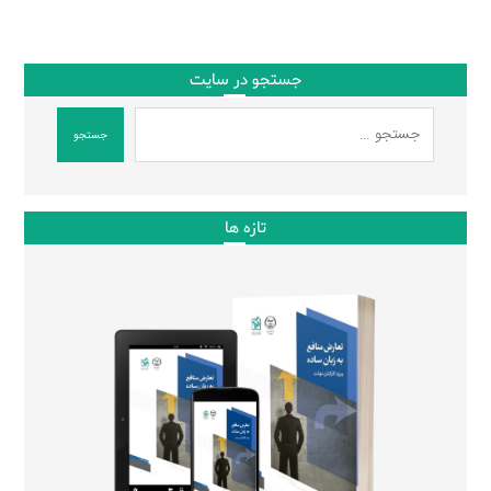
جستجو در سایت
جستجو
تازه ها