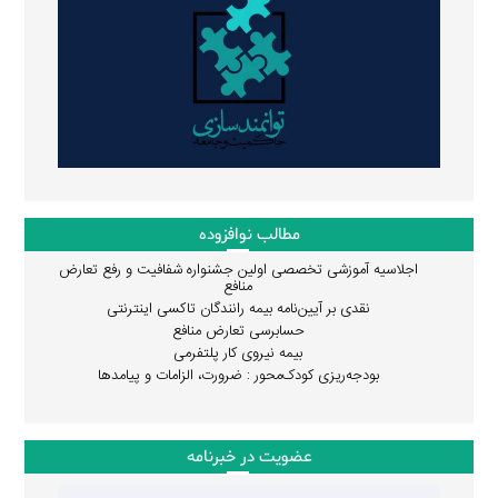
مطالب نوافزوده
اجلاسیه آموزشی تخصصی اولین جشنواره شفافیت و رفع تعارض
منافع
نقدی بر آیین‌نامه بیمه رانندگان تاکسی اینترنتی
حسابرسی تعارض منافع
بیمه نیروی کار پلتفرمی
بودجه‌ریزی کودک‌محور : ضرورت، الزامات و پیامدها
عضویت در خبرنامه