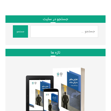
جستجو در سایت
جستجو
تازه ها