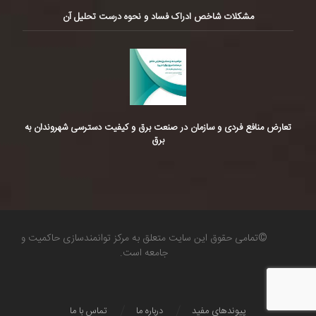
مشکلات شاخص ادراک فساد و نحوه درست تحلیل آن
تعارض منافع فردی و سازمان در صنعت برق و کیفیت دسترسی شهروندان به
برق
©تمامی حقوق این سایت متعلق به مرکز توانمندسازی حاکمیت و
جامعه است.
پیوندهای مفید
درباره ما
تماس با ما