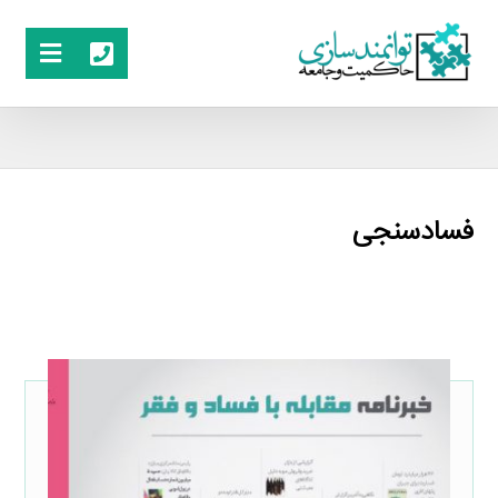
فسادسنجی