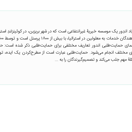
 بنیاد اندِوِر (Endevour) بنیاد اندِور یک موسسه خیریۀ غیرانتفاعی است که در شهر بریزبن، در کوئینزلندِ ا
هنمای حمایت‌طلبی اندور تعاریف مختلفی برای حمایت‌طلبی ذکر شده است: ح
ای مختلف انجام می‌شود. حمایت‌طلبی عبارت است از مطرح‌کردن یک ایده، تو
ۀ مهم جلب می‌کند و تصمیم‌گیرندگان را به ...