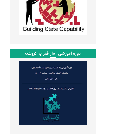
دوره آموزشی: «از فقر به ثروت»