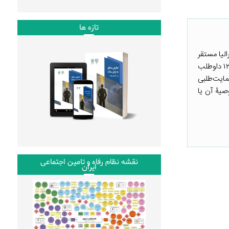
تازه ها
سترالیا مستقر
است. این بنیاد از بزرگ‌ترین ارائه‌دهندگان خدمات به معلولین در استرالیا، با بیش از ۱۸۰۰ پرسنل است و توسط ۱۲۰۰ داوطلب
مایت‌طلبی
صیۀ آن یا
نقشه نظام رفاه و تامین اجتماعی
ایران