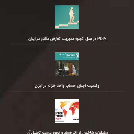
PDIA در عمل: تجربه مدیریت تعارض منافع در ایران
وضعیت اجرای حساب واحد خزانه در ایران
مشکلات شاخص ادراک فساد و نحوه درست تحلیل آن