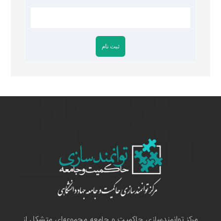
مرکز توانمندسازی حاکمیت و جامعه مجموعه‌ای متشکل از