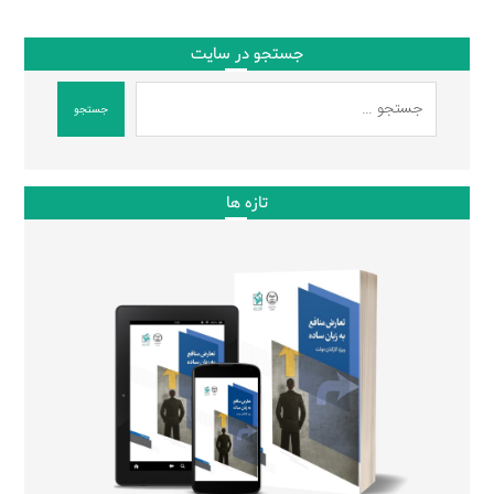
جستجو در سایت
جستجو
تازه ها