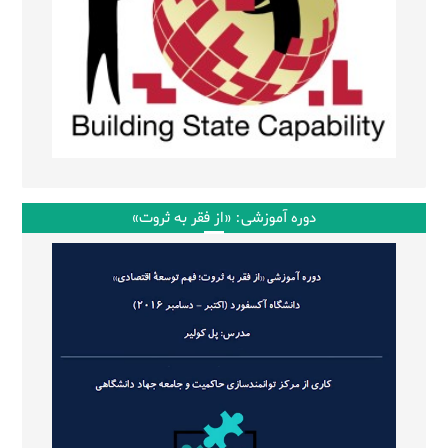
دوره آموزشی: «از فقر به ثروت»