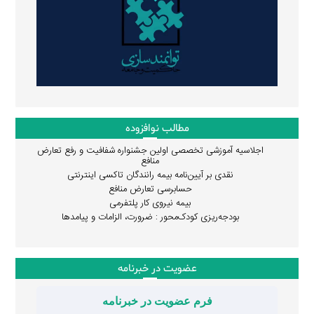
مطالب نوافزوده
اجلاسیه آموزشی تخصصی اولین جشنواره شفافیت و رفع تعارض
منافع
نقدی بر آیین‌نامه بیمه رانندگان تاکسی اینترنتی
حسابرسی تعارض منافع
بیمه نیروی کار پلتفرمی
بودجه‌ریزی کودک‌محور : ضرورت، الزامات و پیامدها
عضویت در خبرنامه
فرم عضویت در خبرنامه