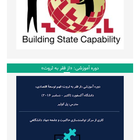
دوره آموزشی: «از فقر به ثروت»