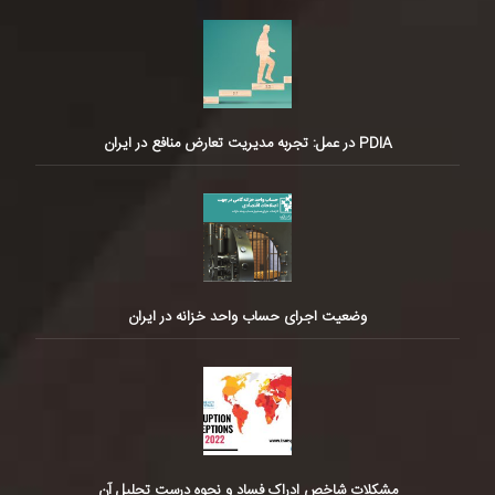
PDIA در عمل: تجربه مدیریت تعارض منافع در ایران
وضعیت اجرای حساب واحد خزانه در ایران
مشکلات شاخص ادراک فساد و نحوه درست تحلیل آن