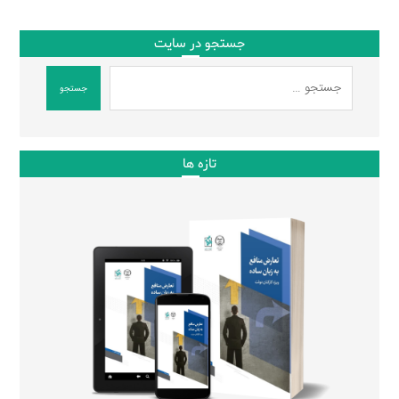
جستجو در سایت
جستجو
تازه ها