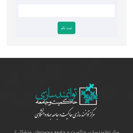
مرکز توانمندسازی حاکمیت و جامعه مجموعه‌ای متشکل از