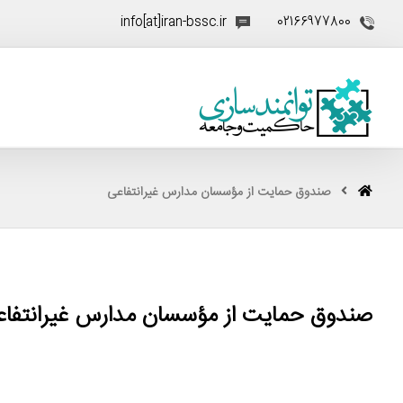
info[at]iran-bssc.ir
02166977800
صندوق حمایت از مؤسسان مدارس غیرانتفاعی
صندوق حمایت از مؤسسان مدارس غیرانتفاع