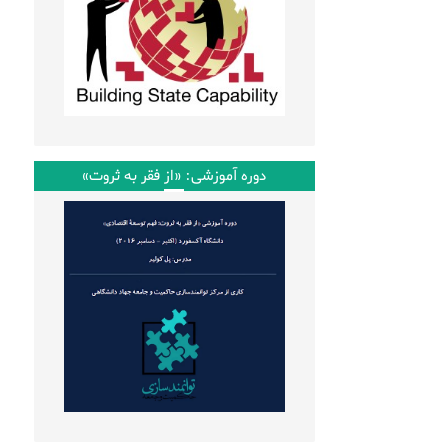
دوره آموزشی: «از فقر به ثروت»