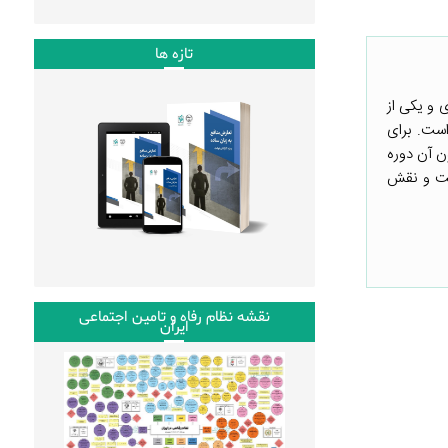
تازه ها
 و یکی از
است. برای
ون آن دوره
میت و نقش
نقشه نظام رفاه و تامین اجتماعی
ایران