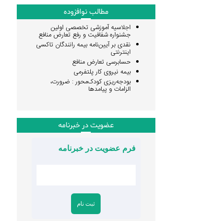
مطالب نوافزوده
اجلاسیه آموزشی تخصصی اولین
جشنواره شفافیت و رفع تعارض منافع
نقدی بر آیین‌نامه بیمه رانندگان تاکسی
اینترنتی
حسابرسی تعارض منافع
بیمه نیروی کار پلتفرمی
بودجه‌ریزی کودک‌محور : ضرورت،
الزامات و پیامدها
عضویت در خبرنامه
فرم عضویت در خبرنامه