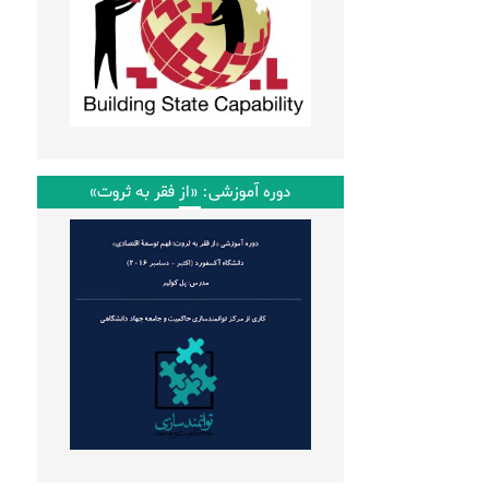
دوره آموزشی: «از فقر به ثروت»