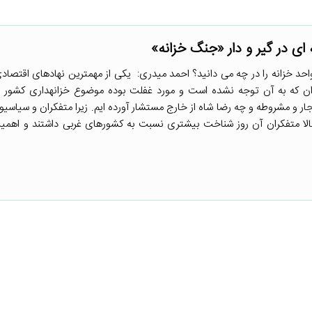
ای در گیر و دار «جنگ خزانه»
 خزانه را در چه می­ دانید؟ احمد میدری: یکی از مهمترین نهادهای اقتصادی
ران که به آن توجه نشده است و مورد غفلت بوده موضوع خزانه­داری کشور 
جار و مشروطه و چه رضا شاه از خارج مستشار آورده ­ایم. زیرا متفکران و سیاسی
حتمالا متفکران آن روز شناخت بیشتری نسبت به کشورهای غربی داشتند و اه