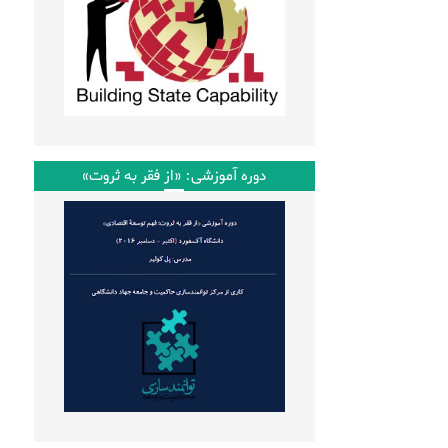
دوره آموزشی: «از فقر به ثروت»