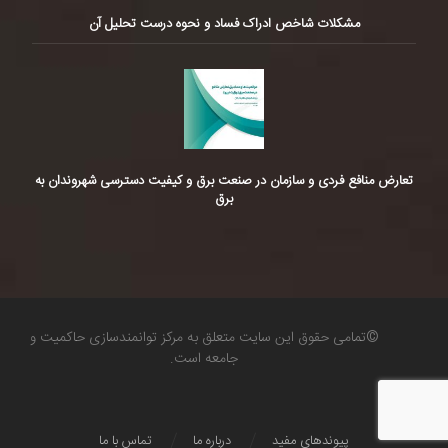
مشکلات شاخص ادراک فساد و نحوه درست تحلیل آن
تعارض منافع فردی و سازمان در صنعت برق و کیفیت دسترسی شهروندان به
برق
©تمامی حقوق این سایت متعلق به مرکز توانمندسازی حاکمیت و
جامعه است.
پیوندهای مفید
درباره ما
تماس با ما