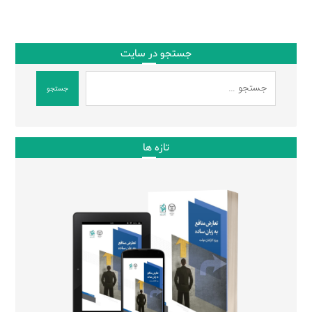
جستجو در سایت
جستجو
تازه ها