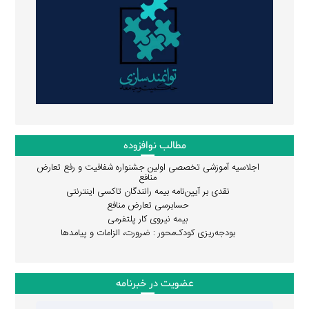
مطالب نوافزوده
اجلاسیه آموزشی تخصصی اولین جشنواره شفافیت و رفع تعارض
منافع
نقدی بر آیین‌نامه بیمه رانندگان تاکسی اینترنتی
حسابرسی تعارض منافع
بیمه نیروی کار پلتفرمی
بودجه‌ریزی کودک‌محور : ضرورت، الزامات و پیامدها
عضویت در خبرنامه