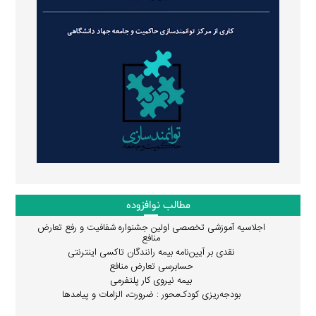
مطالب نوافزوده
اجلاسیه آموزشی تخصصی اولین جشنواره شفافیت و رفع تعارض
منافع
نقدی بر آیین‌نامه بیمه رانندگان تاکسی اینترنتی
حسابرسی تعارض منافع
بیمه نیروی کار پلتفرمی
بودجه‌ریزی کودک‌محور : ضرورت، الزامات و پیامدها