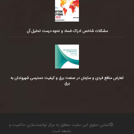
مشکلات شاخص ادراک فساد و نحوه درست تحلیل آن
تعارض منافع فردی و سازمان در صنعت برق و کیفیت دسترسی شهروندان به
برق
©تمامی حقوق این سایت متعلق به مرکز توانمندسازی حاکمیت و
جامعه است.