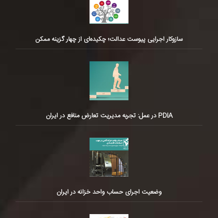
سازوکار اجرایی پیوست عدالت؛ چکیده‌ای از چهار گزینه ممکن
PDIA در عمل: تجربه مدیریت تعارض منافع در ایران
وضعیت اجرای حساب واحد خزانه در ایران