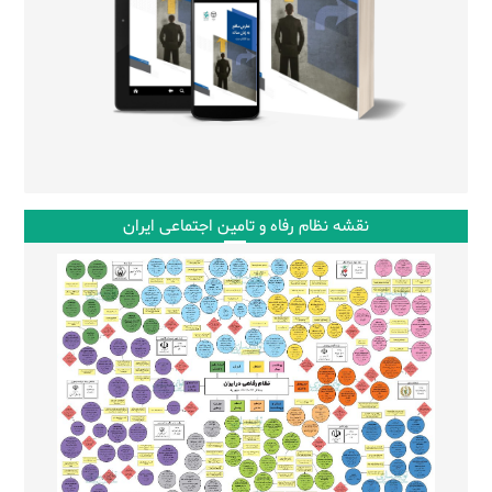
نقشه نظام رفاه و تامین اجتماعی ایران