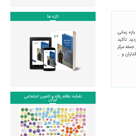
تازه ها
ازه زمانی
ید. تاکید
 جمله مرکز
کداران و …
نقشه نظام رفاه و تامین اجتماعی
ایران