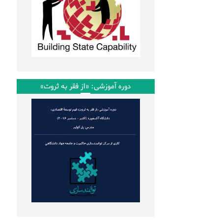
دوره آموزشی: «از فقر به ثروت»