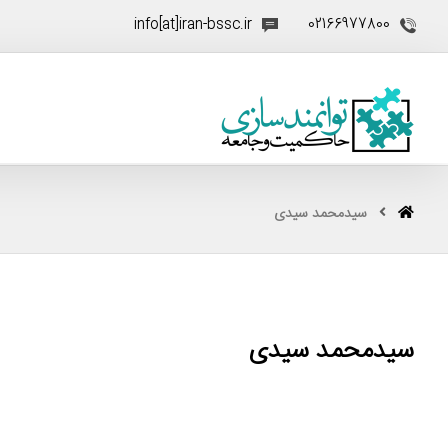
info[at]iran-bssc.ir
02166977800
سیدمحمد سیدی
سیدمحمد سیدی