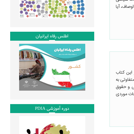
وصاف، آیا
اطلس رفاه ایرانیان
این کتاب
تفاوتی به
سی و حقوق
عات موردی
دوره آموزشی PDIA