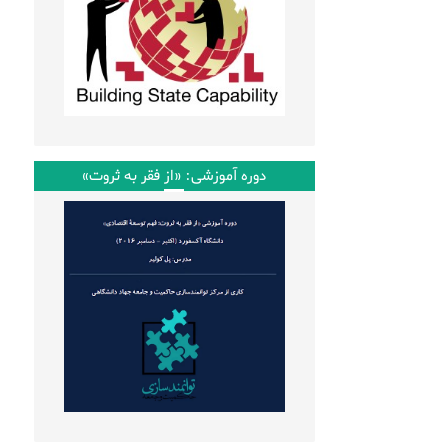
دوره آموزشی: «از فقر به ثروت»