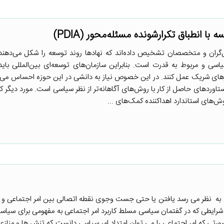
 با انطباق تکرارشونده مسئله‌محور (PDIA)
ل‌گران و متخصصان تشخیص داده‌اند که نهادها روند توسعه را شکل می‌دهند 
سی و مربوط به قدرت است. بنابراین سازمان‌های توسعه‌ای بین‌المللی باید ب
ی شریک عمل کنند. در این خصوص نیاز به دانشی در این حوزه احساس می 
 دستاوردهای حاصل از کار با روش‌های آگاهانه‌تر از نظر سیاسی است. مورد دیگر ک
‌های استاندارد اهداکننده کمک‌های ...
ان به نظر می رسد یافتن یا حتی جست وجوی نقطه اتصالی بین امر اجتماعی و 
 شرایطی که در گفتمان سیاسی مسلط کاربرد امر اجتماعی به مفهومی برای سیاست
ورتی که امر اجتماعی را می توان امتداد امر سیاسی دانست که تنش ها و مناز