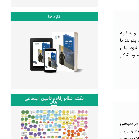
تازه ها
و به نوبه
توانند با
شود. یکی
مبود آشکار
نقشه نظام رفاه و تامین اجتماعی
ایران
امر سیاسی
 زدایی از
عات سیاسی