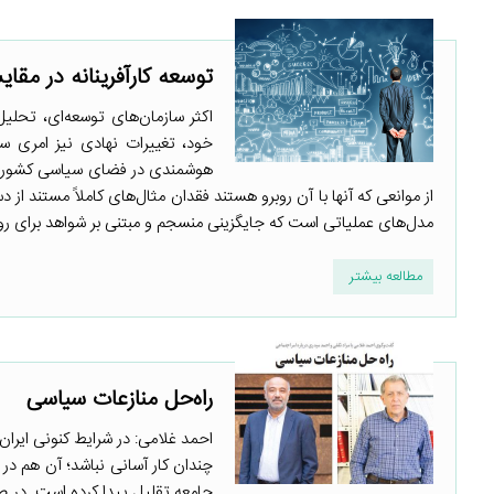
توسعه کارآفرینانه در مقایسه
اکثر سازمان‌های توسعه‌ای، تحلی
خود، تغییرات نهادی نیز امری سیا
هوشمندی در فضای سیاسی کشورها
از موانعی که آنها با آن روبرو هستند فقدان مثال‌های کاملاً مستند از
مدل‌های عملیاتی است که جایگزینی منسجم و مبتنی بر شواهد برای روش
مطالعه بیشتر
راه‌‌حل منازعات سیاسی
احمد غلامی: در شرایط کنونی ایر
چندان کار آسانی نباشد؛ آن هم در
جامعه تقلیل پیدا کرده است. در ص