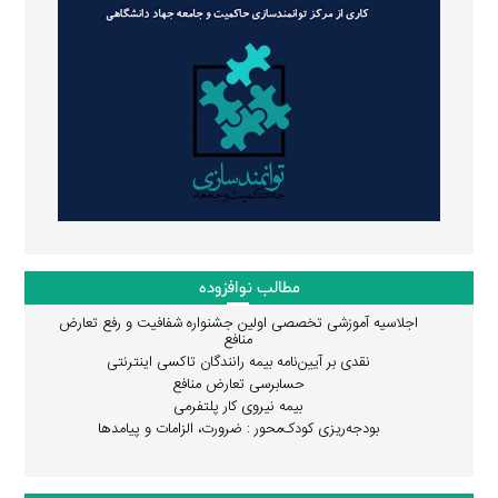
مطالب نوافزوده
اجلاسیه آموزشی تخصصی اولین جشنواره شفافیت و رفع تعارض
منافع
نقدی بر آیین‌نامه بیمه رانندگان تاکسی اینترنتی
حسابرسی تعارض منافع
بیمه نیروی کار پلتفرمی
بودجه‌ریزی کودک‌محور : ضرورت، الزامات و پیامدها