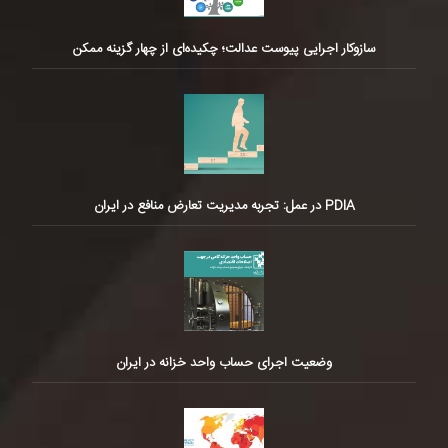
سازوکار اجرایی پیوست عدالت؛ چکیده‌ای از چهار گزینه ممکن
PDIA در عمل: تجربه مدیریت تعارض منافع در ایران
وضعیت اجرای حساب واحد خزانه در ایران