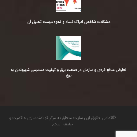
مشکلات شاخص ادراک فساد و نحوه درست تحلیل آن
تعارض منافع فردی و سازمان در صنعت برق و کیفیت دسترسی شهروندان به
برق
©تمامی حقوق این سایت متعلق به مرکز توانمندسازی حاکمیت و
جامعه است.