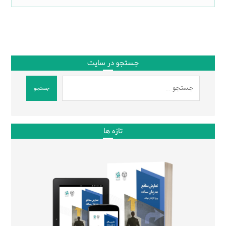
جستجو در سایت
جستجو
تازه ها