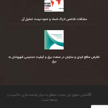
مشکلات شاخص ادراک فساد و نحوه درست تحلیل آن
تعارض منافع فردی و سازمان در صنعت برق و کیفیت دسترسی شهروندان به
برق
©تمامی حقوق این سایت متعلق به مرکز توانمندسازی حاکمیت و
جامعه است.