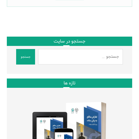
جستجو در سایت
جستجو
تازه ها