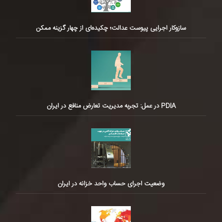
سازوکار اجرایی پیوست عدالت؛ چکیده‌ای از چهار گزینه ممکن
PDIA در عمل: تجربه مدیریت تعارض منافع در ایران
وضعیت اجرای حساب واحد خزانه در ایران