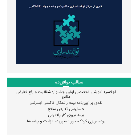
مطالب نوافزوده
اجلاسیه آموزشی تخصصی اولین جشنواره شفافیت و رفع تعارض
منافع
نقدی بر آیین‌نامه بیمه رانندگان تاکسی اینترنتی
حسابرسی تعارض منافع
بیمه نیروی کار پلتفرمی
بودجه‌ریزی کودک‌محور : ضرورت، الزامات و پیامدها