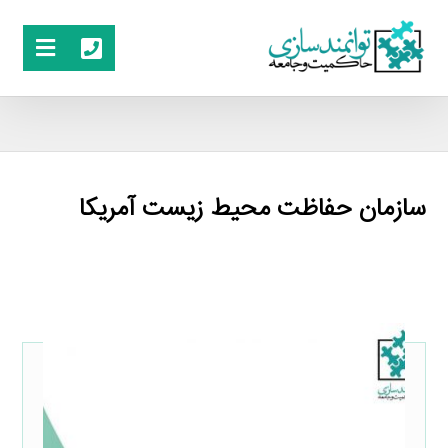
سازمان حفاظت محیط زیست آمریکا