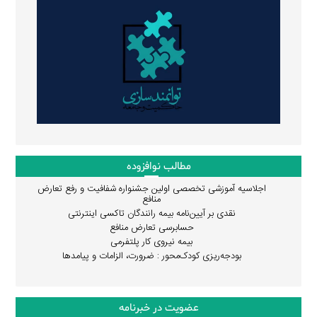
مطالب نوافزوده
اجلاسیه آموزشی تخصصی اولین جشنواره شفافیت و رفع تعارض
منافع
نقدی بر آیین‌نامه بیمه رانندگان تاکسی اینترنتی
حسابرسی تعارض منافع
بیمه نیروی کار پلتفرمی
بودجه‌ریزی کودک‌محور : ضرورت، الزامات و پیامدها
عضویت در خبرنامه