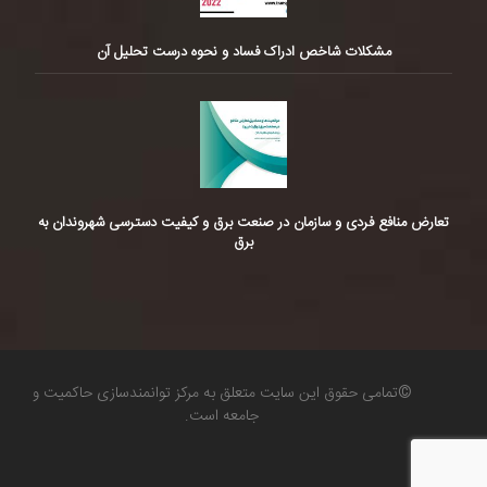
مشکلات شاخص ادراک فساد و نحوه درست تحلیل آن
تعارض منافع فردی و سازمان در صنعت برق و کیفیت دسترسی شهروندان به
برق
©تمامی حقوق این سایت متعلق به مرکز توانمندسازی حاکمیت و
جامعه است.