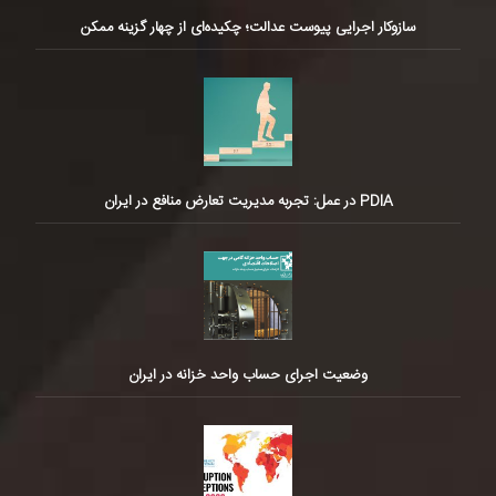
سازوکار اجرایی پیوست عدالت؛ چکیده‌ای از چهار گزینه ممکن
PDIA در عمل: تجربه مدیریت تعارض منافع در ایران
وضعیت اجرای حساب واحد خزانه در ایران