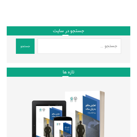
جستجو در سایت
جستجو
تازه ها