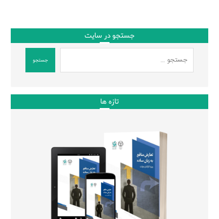
جستجو در سایت
جستجو
تازه ها