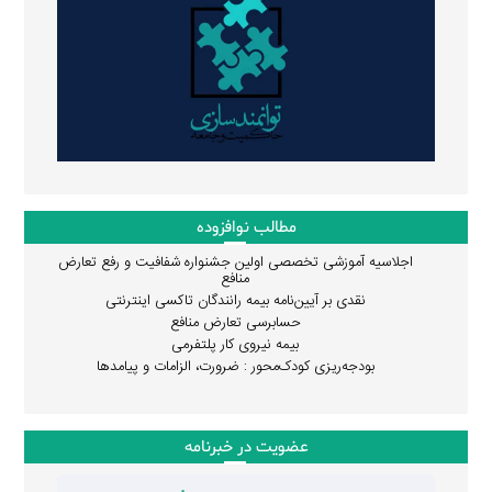
مطالب نوافزوده
اجلاسیه آموزشی تخصصی اولین جشنواره شفافیت و رفع تعارض
منافع
نقدی بر آیین‌نامه بیمه رانندگان تاکسی اینترنتی
حسابرسی تعارض منافع
بیمه نیروی کار پلتفرمی
بودجه‌ریزی کودک‌محور : ضرورت، الزامات و پیامدها
عضویت در خبرنامه