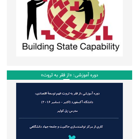
دوره آموزشی: «از فقر به ثروت»