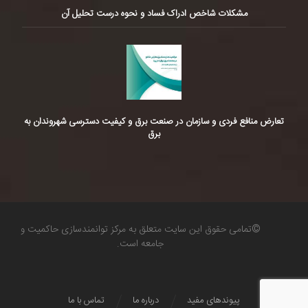
مشکلات شاخص ادراک فساد و نحوه درست تحلیل آن
تعارض منافع فردی و سازمان در صنعت برق و کیفیت دسترسی شهروندان به
برق
©تمامی حقوق این سایت متعلق به مرکز توانمندسازی حاکمیت و
جامعه است.
پیوندهای مفید
درباره ما
تماس با ما