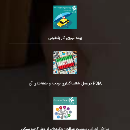
بیمه نیروی کار پلتفرمی
PDIA در عمل: شناسه‌گذاری بودجه و طبقه‌بندی آن
سازوکار اجرایی پیوست عدالت؛ چکیده‌ای از چهار گزینه ممکن