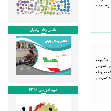
 پشتیبانی
اطلس رفاه ایرانیان
زی حاکمیت
عرض نمایش
 به اینکه
 حاکمیت و
دوره آموزشی PDIA