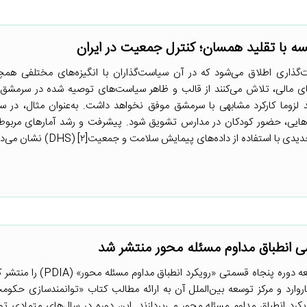
ه با تقلید همسان؛ کنترل جمعیت در ایران
‌گذاری اطلاق می‌شود که در آن سیاست‌گذاران با انگیزه‌های مختلفی ه
مالی، تلاش می‌کنند از قالب و ظاهر سیاست‌های توصیه شده در سرمشق‌
د لزوما کارکرد مشابهی با سرمشق موفق نخواهد داشت. به‌عنوان مثال، در 
هایی، حضور کودکان در مدارس تشویق شود. پیشرفت و رشد آمارهای مربوط
 از داده‌های پیمایش سلامت و جمعیت[۲] (DHS) نشان می‌دهد که ...
ی انطباق مداوم مسئله محور منتشر شد
مرکز توانمندسازی حاکمیت و جامعه دوره پنجاه قسمتی «رویکرد
وارد و مرکز توسعه بین‌الملل آن به ارائه مطالب کتاب «توانمندسازی حکوم
د انطباق مداوم مسئله محور می‌پردازند. این دوره در سال‌های متمادی تو