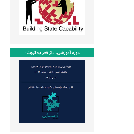
دوره آموزشی: «از فقر به ثروت»