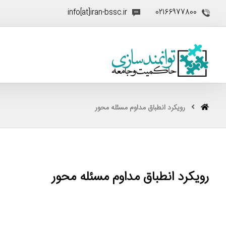
info[at]iran-bssc.ir
02166977800
رویکرد انطباق مداوم مسئله محور
رویکرد انطباق مداوم مسئله محور