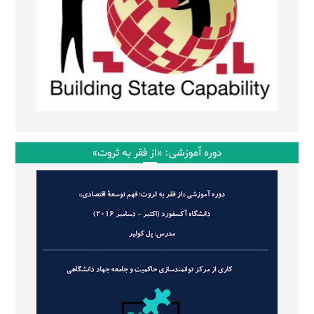
دوره آموزشی: «از فقر به ثروت»