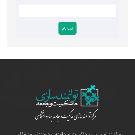
مرکز توانمندسازی حاکمیت و جامعه مجموعه‌ای متشکل از