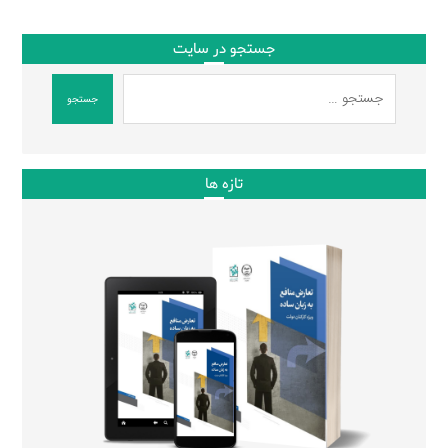
جستجو در سایت
جستجو
تازه ها