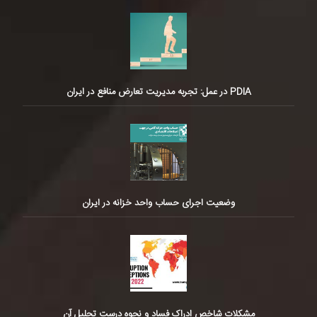
PDIA در عمل: تجربه مدیریت تعارض منافع در ایران
وضعیت اجرای حساب واحد خزانه در ایران
مشکلات شاخص ادراک فساد و نحوه درست تحلیل آن