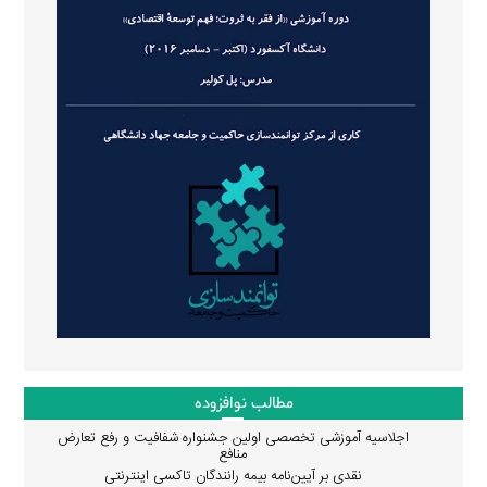
مطالب نوافزوده
اجلاسیه آموزشی تخصصی اولین جشنواره شفافیت و رفع تعارض
منافع
نقدی بر آیین‌نامه بیمه رانندگان تاکسی اینترنتی