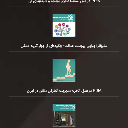
PDIA در عمل: شناسه‌گذاری بودجه و طبقه‌بندی آن
سازوکار اجرایی پیوست عدالت؛ چکیده‌ای از چهار گزینه ممکن
PDIA در عمل: تجربه مدیریت تعارض منافع در ایران