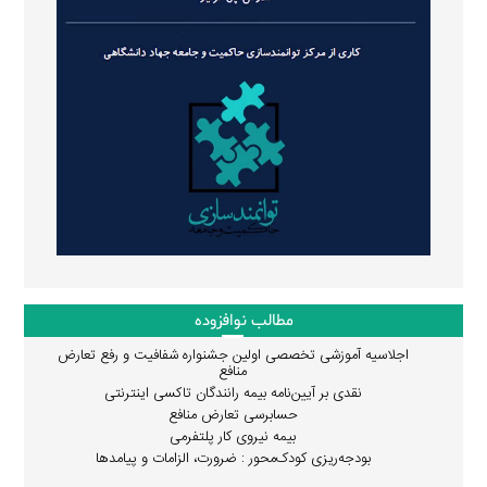
مطالب نوافزوده
اجلاسیه آموزشی تخصصی اولین جشنواره شفافیت و رفع تعارض
منافع
نقدی بر آیین‌نامه بیمه رانندگان تاکسی اینترنتی
حسابرسی تعارض منافع
بیمه نیروی کار پلتفرمی
بودجه‌ریزی کودک‌محور : ضرورت، الزامات و پیامدها