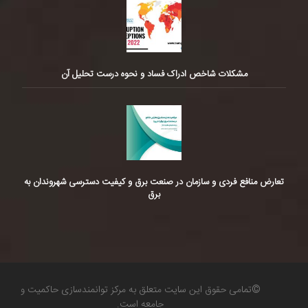
مشکلات شاخص ادراک فساد و نحوه درست تحلیل آن
تعارض منافع فردی و سازمان در صنعت برق و کیفیت دسترسی شهروندان به
برق
©تمامی حقوق این سایت متعلق به مرکز توانمندسازی حاکمیت و
جامعه است.