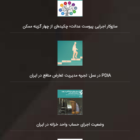
سازوکار اجرایی پیوست عدالت؛ چکیده‌ای از چهار گزینه ممکن
PDIA در عمل: تجربه مدیریت تعارض منافع در ایران
وضعیت اجرای حساب واحد خزانه در ایران