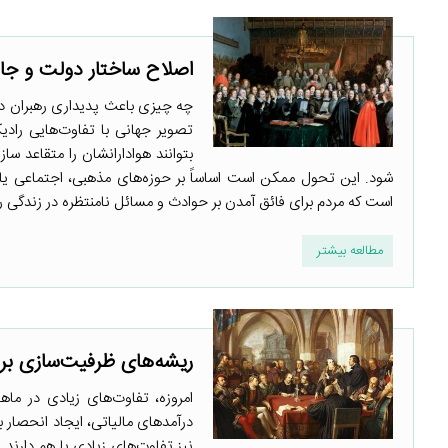
اصلاح ساختار دولت و جام
چه چیزی باعث پدیداری رهبران دا
تصویر جهانی با تفاوت‌هایی رادیک
بتوانند هوادارانشان را متقاعد سا
شود. این تحول ممکن است اساساً بر حوزه‌های مذهبی، اجتماعی یا س
است که مردم برای فائق آمدن بر حوادث و مسائل نامنتظره در زندگی روز
مطالعه بیشتر
ریشه‌های ظرفیت‌سازی بر
امروزه، تفاوت‌های زیادی در ماه
درآمدهای مالیاتی، ایجاد انحصار 
نیز تفاوت‌های زیادی با هم دارن