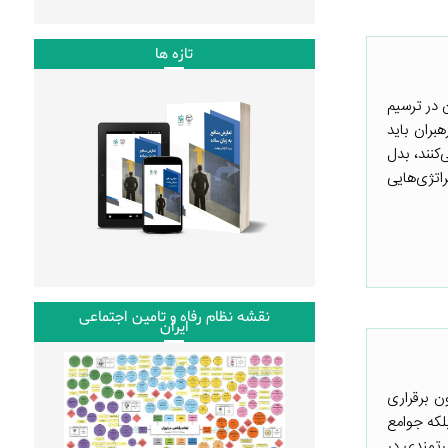
تازه ها
 در ترسیم
بران باید
‌کنند، بدل
اتژی‌هایی
نقشه نظام رفاه و تامین اجتماعی
ایران
ن برقراری
لکه جوامع
رتمندی در