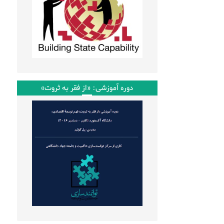
دوره آموزشی: «از فقر به ثروت»