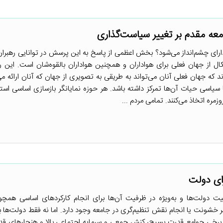
عه مقدم بر تغییر سیاست‌گذاری
رای چشم‌انداز می‌شود؟ بخش اعظمی از پاسخ به این پرسش در توانایی رهبران
ال از جهان فعلی برای هواداران و همچنین هواداران بالقوه‌شان است. این ره
زند که جهان فعلی آنان می‌تواند به طریقی به تصویری از جهان که آنان ارائه می
یاسی حیات آن‌ها تمرکز داشته باشد. هر حوزه نمایانگر بازسازی اساسی استر
مره اتخاذ می‌کنند. تمامی مردم ...
ای دولت
یت دولت‌ها و به‌ویژه در ظرفیت آن‌ها برای انجام کارکردهای اساسی همچو
بر خشونت یا انجام نقش تنظیم‌گری در جامعه وجود دارد. اما نه فقط دولت‌ها ب
د. برخی جوامع قدرت بسیج، کنش جمعی و سرمایه اجتماعی بالا و هنجارهای قد