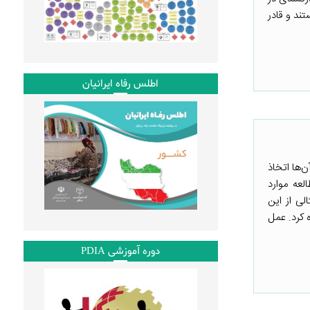
ند و قادر
اطلس رفاه ایرانیان
‌ها اتخاذ
عه موارد
لی از این
 کرد. عمل
دوره آموزشی PDIA