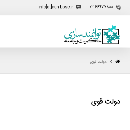
info[at]iran-bssc.ir
02166977800
دولت قوی
دولت قوی