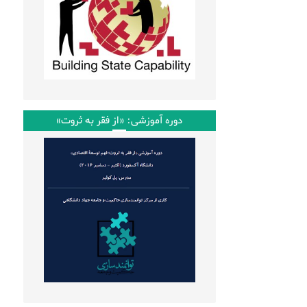
دوره آموزشی: «از فقر به ثروت»