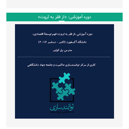
دوره آموزشی: «از فقر به ثروت»