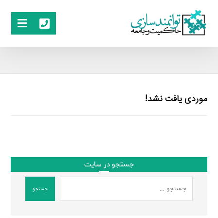
موردی یافت نشد!
جستجو در سایت
جستجو