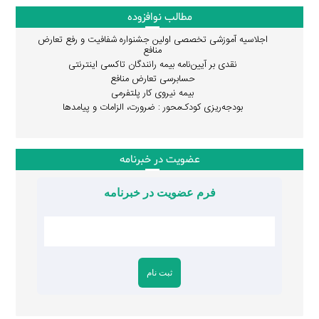
مطالب نوافزوده
اجلاسیه آموزشی تخصصی اولین جشنواره شفافیت و رفع تعارض
منافع
نقدی بر آیین‌نامه بیمه رانندگان تاکسی اینترنتی
حسابرسی تعارض منافع
بیمه نیروی کار پلتفرمی
بودجه‌ریزی کودک‌محور : ضرورت، الزامات و پیامدها
عضویت در خبرنامه
فرم عضویت در خبرنامه