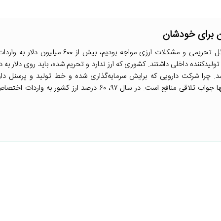
ن برای خودشان
«سال ۱۳۹۷ که با شدیدترین مسائل تحریمی و مشکلات ارزی مواجه بودیم، بیش از 
لیدکننده داخلی داشتند. کشوری که ارز ندارد و تحریم شده، باید روی دلار به د
. چرا شرکت دارویی که برایش سرمایه‌گذاری شده و خط تولید و پرسنل دارد
تعطیل می‌شود و همین دارو به چندین برابر قیمت وارد می‌شود؟ تنها جواب تلاقی منافع است. در سال ۹۷، ۶۰ درصد ارز