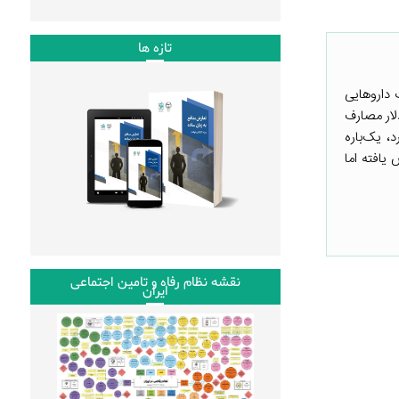
تازه ها
۶۰۰ میلیون دلار به واردات داروهایی
لار مصارف
، یک‌باره
 کشور به واردات اختصاص یافته اما
نقشه نظام رفاه و تامین اجتماعی
ایران