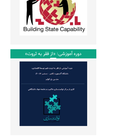
دوره آموزشی: «از فقر به ثروت»