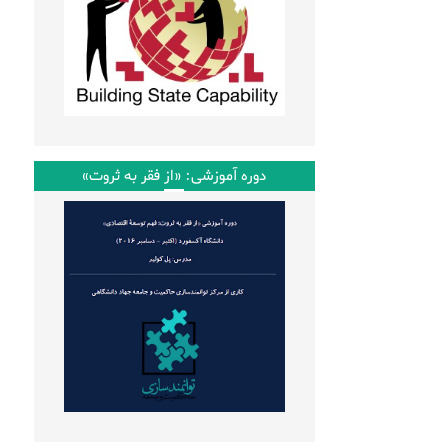
دوره آموزشی: «از فقر به ثروت»