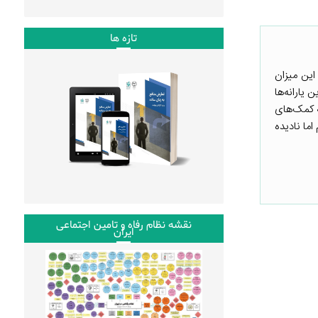
تازه ها
د که این میزان
 پوشش این یارانه‌ها
که کمک‌های
ما نادیده
نقشه نظام رفاه و تامین اجتماعی
ایران