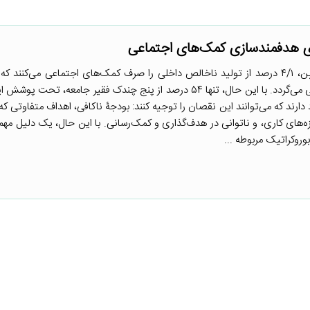
رای هدفمندسازی کمک‌های اجتماعی
کشورهای با درآمد متوسط به پایین، ۴/۱ درصد از تولید ناخالص داخلی را صرف کمک‌های اجتماعی می‌کنن
موجب کاهش ۷ درصدی فقر نسبی می‌گردد. با این حال، تنها ۵۴ درصد از پنج چندک فقیر جامعه، تحت
 دارند که می‌توانند این نقصان را توجیه کنند: بودجۀ ناکافی، اهداف متفاوتی 
‌های کاری، و ناتوانی در هدف‌گذاری و کمک‌رسانی. با این حال، یک دلیل مهم ا
روکراتیک مربوطه ...