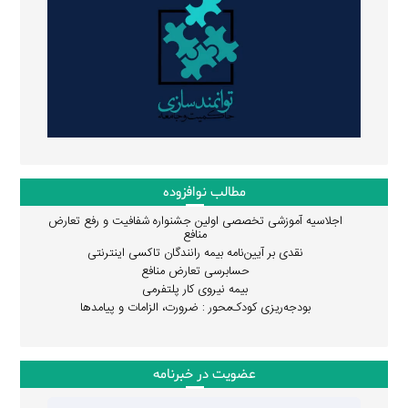
مطالب نوافزوده
اجلاسیه آموزشی تخصصی اولین جشنواره شفافیت و رفع تعارض
منافع
نقدی بر آیین‌نامه بیمه رانندگان تاکسی اینترنتی
حسابرسی تعارض منافع
بیمه نیروی کار پلتفرمی
بودجه‌ریزی کودک‌محور : ضرورت، الزامات و پیامدها
عضویت در خبرنامه