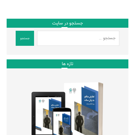
جستجو در سایت
جستجو
تازه ها