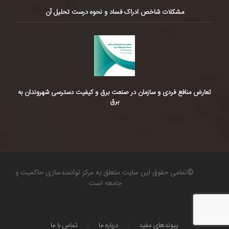
مشکلات شاخص ادراک فساد و نحوه درست تحلیل آن
تعارض منافع فردی و سازمان در صنعت برق و کیفیت دسترسی شهروندان به
برق
©تمامی حقوق این سایت متعلق به مرکز توانمندسازی حاکمیت و
جامعه است.
پیوندهای مفید
درباره ما
تماس با ما