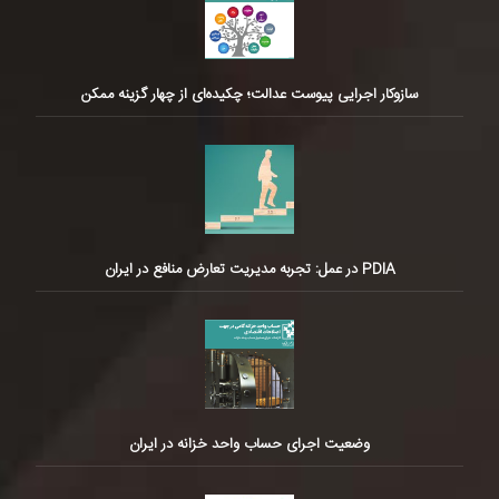
سازوکار اجرایی پیوست عدالت؛ چکیده‌ای از چهار گزینه ممکن
PDIA در عمل: تجربه مدیریت تعارض منافع در ایران
وضعیت اجرای حساب واحد خزانه در ایران