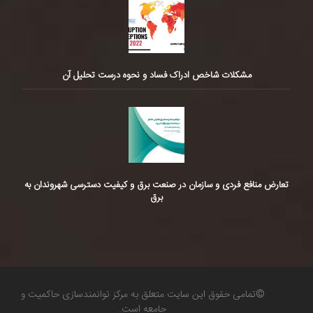
مشکلات شاخص ادراک فساد و نحوه درست تحلیل آن
تعارض منافع فردی و سازمان در صنعت برق و کیفیت دسترسی شهروندان به
برق
©تمامی حقوق این سایت متعلق به مرکز توانمندسازی حاکمیت و
جامعه است.