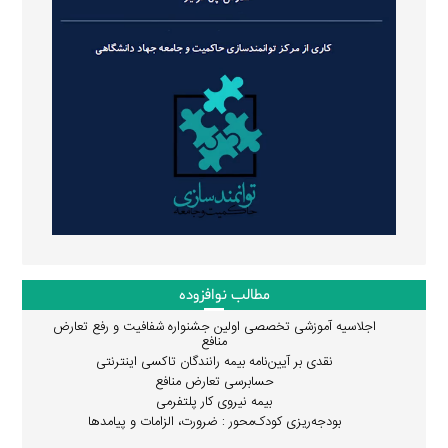
مطالب نوافزوده
اجلاسیه آموزشی تخصصی اولین جشنواره شفافیت و رفع تعارض
منافع
نقدی بر آیین‌نامه بیمه رانندگان تاکسی اینترنتی
حسابرسی تعارض منافع
بیمه نیروی کار پلتفرمی
بودجه‌ریزی کودک‌محور : ضرورت، الزامات و پیامدها