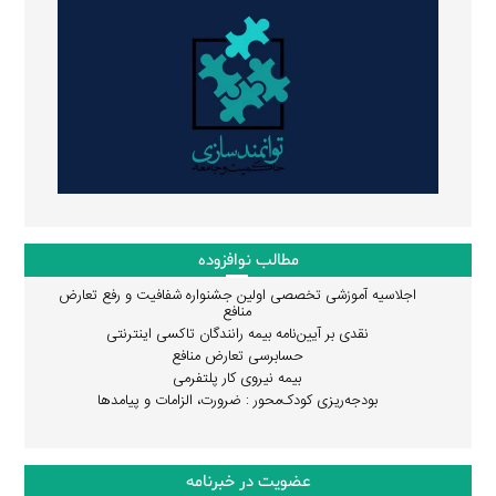
مطالب نوافزوده
اجلاسیه آموزشی تخصصی اولین جشنواره شفافیت و رفع تعارض
منافع
نقدی بر آیین‌نامه بیمه رانندگان تاکسی اینترنتی
حسابرسی تعارض منافع
بیمه نیروی کار پلتفرمی
بودجه‌ریزی کودک‌محور : ضرورت، الزامات و پیامدها
عضویت در خبرنامه