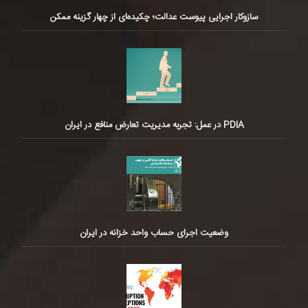
سازوکار اجرایی پیوست عدالت؛ چکیده‌ای از چهار گزینه ممکن
PDIA در عمل: تجربه مدیریت تعارض منافع در ایران
وضعیت اجرای حساب واحد خزانه در ایران