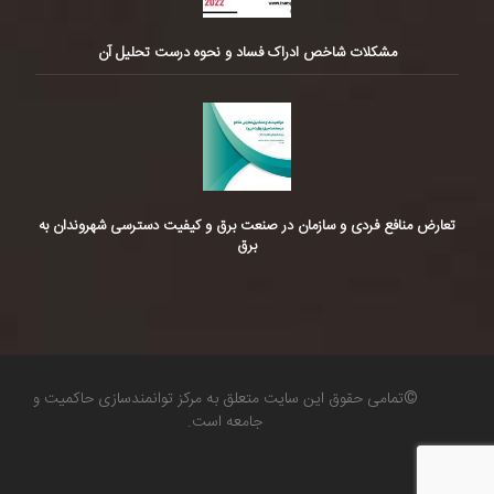
مشکلات شاخص ادراک فساد و نحوه درست تحلیل آن
تعارض منافع فردی و سازمان در صنعت برق و کیفیت دسترسی شهروندان به
برق
©تمامی حقوق این سایت متعلق به مرکز توانمندسازی حاکمیت و
جامعه است.