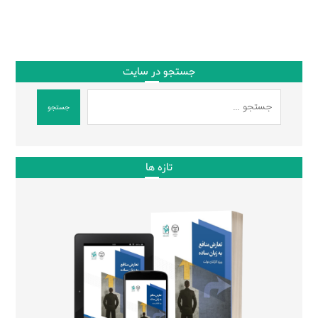
جستجو در سایت
جستجو
تازه ها