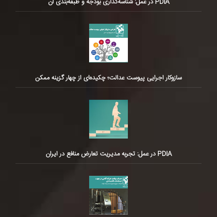
PDIA در عمل: شناسه‌گذاری بودجه و طبقه‌بندی آن
سازوکار اجرایی پیوست عدالت؛ چکیده‌ای از چهار گزینه ممکن
PDIA در عمل: تجربه مدیریت تعارض منافع در ایران