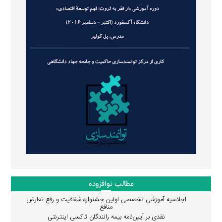
مطالب نوافزوده
اجلاسیه آموزشی تخصصی اولین جشنواره شفافیت و رفع تعارض
منافع
نقدی بر آیین‌نامه بیمه رانندگان تاکسی اینترنتی