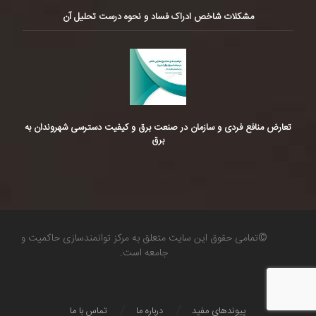
مشکلات شاخص ادراک فساد و نحوه درست تحلیل آن
تعارض منافع فردی و سازمان در صنعت برق و کیفیت دسترسی شهروندان به
برق
©تمامی حقوق این سایت متعلق به مرکز توانمندسازی حاکمیت و
جامعه است.
پیوندهای مفید
درباره ما
تماس با ما