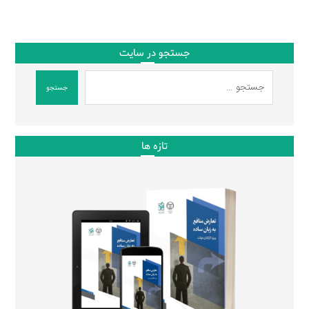
جستجو در سایت
جستجو
تازه ها