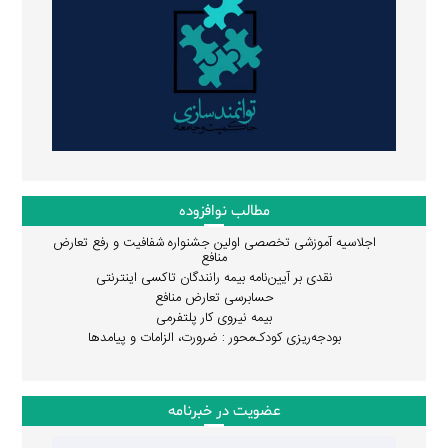
مطالب نوافزوده
اجلاسیه آموزشی تخصصی اولین جشنواره شفافیت و رفع تعارض
منافع
نقدی بر آیین‌نامه بیمه رانندگان تاکسی اینترنتی
حسابرسی تعارض منافع
بیمه نیروی کار پلتفرمی
بودجه‌ریزی کودک‌محور : ضرورت، الزامات و پیامدها
عضویت در خبرنامه