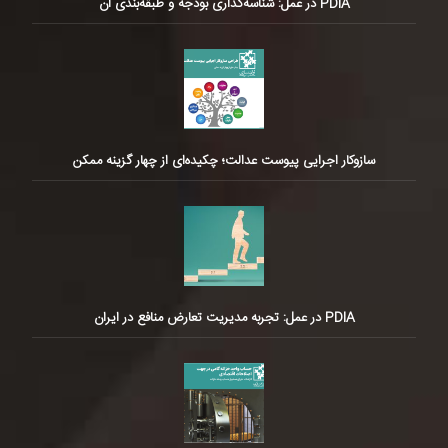
PDIA در عمل: شناسه‌گذاری بودجه و طبقه‌بندی آن
سازوکار اجرایی پیوست عدالت؛ چکیده‌ای از چهار گزینه ممکن
PDIA در عمل: تجربه مدیریت تعارض منافع در ایران