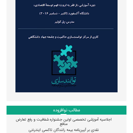
مطالب نوافزوده
اجلاسیه آموزشی تخصصی اولین جشنواره شفافیت و رفع تعارض
منافع
نقدی بر آیین‌نامه بیمه رانندگان تاکسی اینترنتی