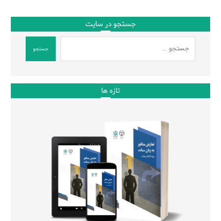
جستجو در سایت
جستجو
تازه ها