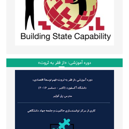
دوره آموزشی: «از فقر به ثروت»