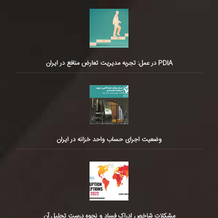
PDIA در عمل: تجربه مدیریت تعارض منافع در ایران
وضعیت اجرای حساب واحد خزانه در ایران
مشکلات شاخص ادراک فساد و نحوه درست تحلیل آن