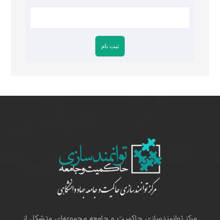
مرکز توانمندسازی حاکمیت و جامعه مجموعه‌ای متشکل از