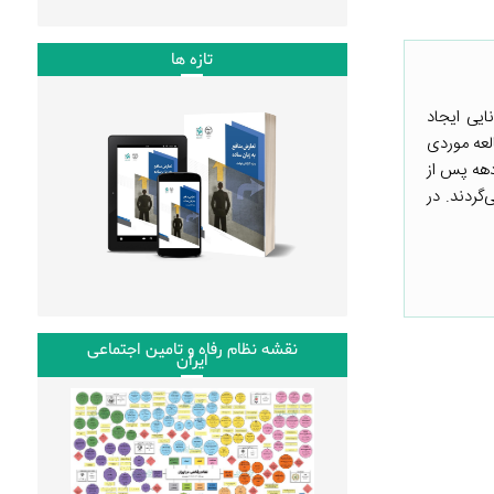
تازه ها
وانایی ایجاد
لعه موردی
زیک لازارو کاردناس[۱] از سال ۱۹۳۴ تا ۱۹۴۰ یعنی دو دهه پس از
گردند. در
نقشه نظام رفاه و تامین اجتماعی
ایران