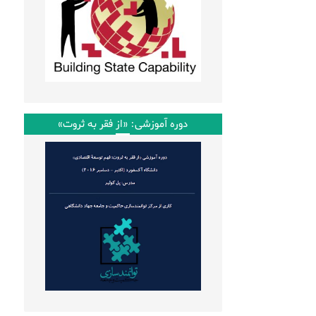
دوره آموزشی: «از فقر به ثروت»