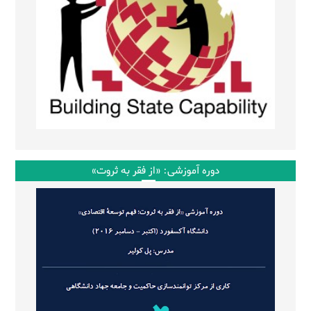
دوره آموزشی: «از فقر به ثروت»