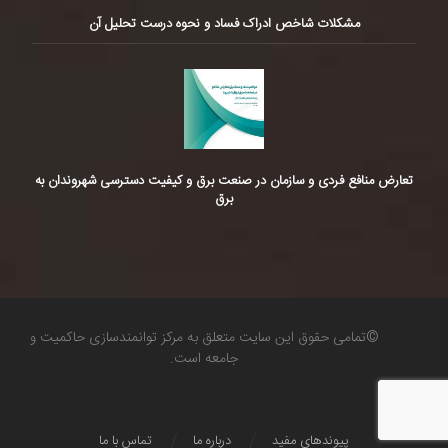
مشکلات شاخص ادراک فساد و نحوه درست تحلیل آن
تعارض منافع فردی و سازمان در صنعت برق و کیفیت دسترسی شهروندان به
برق
©تمامی حقوق این سایت متعلق به مرکز توانمندسازی حاکمیت و
جامعه است.
پیوندهای مفید
درباره ما
تماس با ما