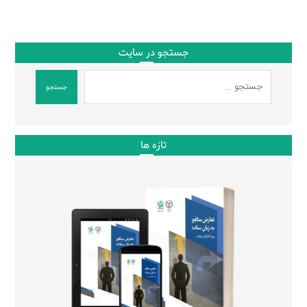
جستجو در سایت
جستجو
تازه ها