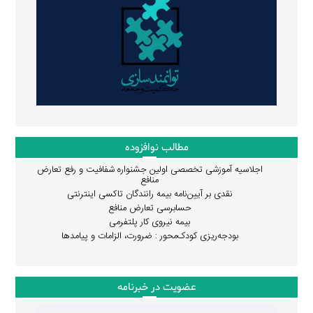
مطالب نوافزوده
اجلاسیه آموزشی تخصصی اولین جشنواره شفافیت و رفع تعارض
منافع
نقدی بر آیین‌نامه بیمه رانندگان تاکسی اینترنتی
حسابرسی تعارض منافع
بیمه نیروی کار پلتفرمی
بودجه‌ریزی کودک‌محور : ضرورت، الزامات و پیامدها
عضویت در خبرنامه