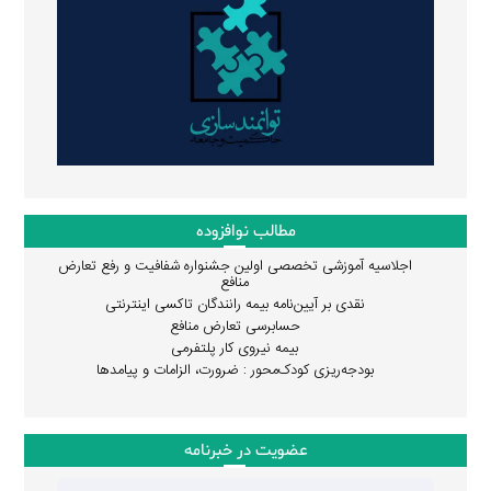
مطالب نوافزوده
اجلاسیه آموزشی تخصصی اولین جشنواره شفافیت و رفع تعارض
منافع
نقدی بر آیین‌نامه بیمه رانندگان تاکسی اینترنتی
حسابرسی تعارض منافع
بیمه نیروی کار پلتفرمی
بودجه‌ریزی کودک‌محور : ضرورت، الزامات و پیامدها
عضویت در خبرنامه