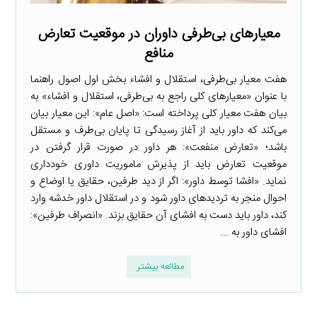
معیارهای بی‌طرفی داوران در موقعیت تعارض
منافع
هفت معیار بی‌طرفی، استقلال و افشاء بخش اول اصول راهنما
با عنوان «معیارهای کلی راجع به بی‌طرفی، استقلال و افشاء» به
بیان هفت معیار کلی پرداخته است: «اصل عام»: این معیار بیان
می‌کند که داور باید از آغاز رسیدگی تا پایان بی‌طرف و مستقل
باشد؛ «تعارض منفعت»: هر داور در صورت قرار گرفتن در
موقعیت تعارض باید از پذیرش ماموریت داوری خودداری
نماید. «افشا توسط داور»: اگر از دید طرفین، حقایق یا اوضاع و
احوال منجر به تردیدهای داور شود و در استقلال داور خدشه وارد
کند، داور باید دست به افشای آن حقایق بزند. «انصراف طرفین»:
افشای داور به ...
مطالعه بیشتر