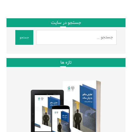
جستجو در سایت
جستجو
تازه ها