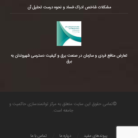
مشکلات شاخص ادراک فساد و نحوه درست تحلیل آن
تعارض منافع فردی و سازمان در صنعت برق و کیفیت دسترسی شهروندان به
برق
©تمامی حقوق این سایت متعلق به مرکز توانمندسازی حاکمیت و
جامعه است.
پیوندهای مفید
درباره ما
تماس با ما