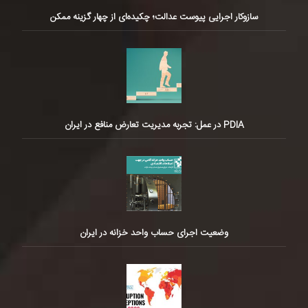
سازوکار اجرایی پیوست عدالت؛ چکیده‌ای از چهار گزینه ممکن
PDIA در عمل: تجربه مدیریت تعارض منافع در ایران
وضعیت اجرای حساب واحد خزانه در ایران