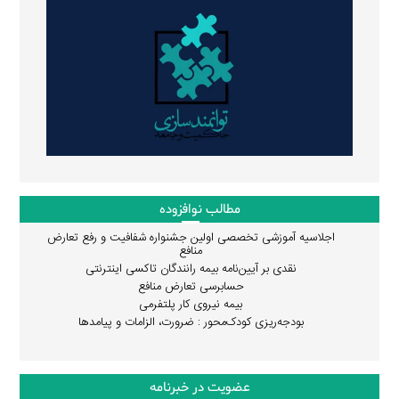
مطالب نوافزوده
اجلاسیه آموزشی تخصصی اولین جشنواره شفافیت و رفع تعارض
منافع
نقدی بر آیین‌نامه بیمه رانندگان تاکسی اینترنتی
حسابرسی تعارض منافع
بیمه نیروی کار پلتفرمی
بودجه‌ریزی کودک‌محور : ضرورت، الزامات و پیامدها
عضویت در خبرنامه