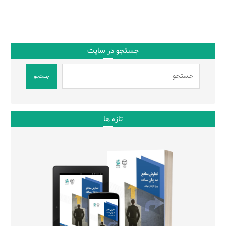
جستجو در سایت
جستجو
تازه ها