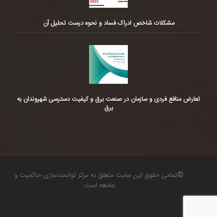
مشکلات شاخص ادراک فساد و نحوه درست تحلیل آن
تعارض منافع فردی و سازمان در صنعت برق و کیفیت دسترسی شهروندان به
برق
©تمامی حقوق این سایت متعلق به مرکز توانمندسازی حاکمیت و
جامعه است.