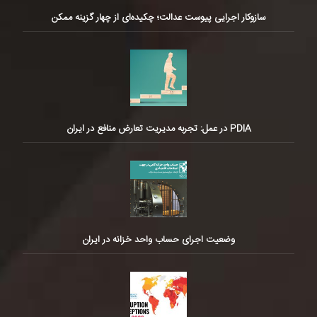
سازوکار اجرایی پیوست عدالت؛ چکیده‌ای از چهار گزینه ممکن
PDIA در عمل: تجربه مدیریت تعارض منافع در ایران
وضعیت اجرای حساب واحد خزانه در ایران