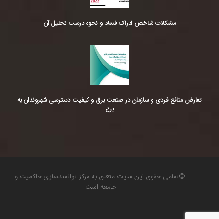
مشکلات شاخص ادراک فساد و نحوه درست تحلیل آن
تعارض منافع فردی و سازمان در صنعت برق و کیفیت دسترسی شهروندان به
برق
©تمامی حقوق این سایت متعلق به مرکز توانمندسازی حاکمیت و
جامعه است.