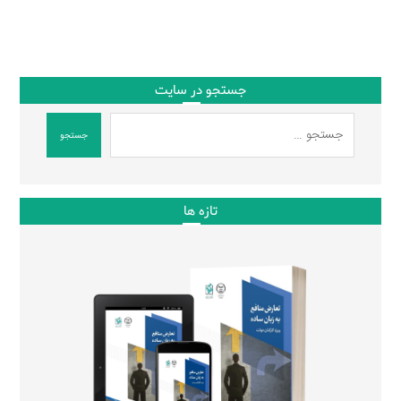
جستجو در سایت
جستجو
تازه ها