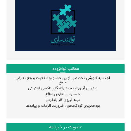
مطالب نوافزوده
اجلاسیه آموزشی تخصصی اولین جشنواره شفافیت و رفع تعارض
منافع
نقدی بر آیین‌نامه بیمه رانندگان تاکسی اینترنتی
حسابرسی تعارض منافع
بیمه نیروی کار پلتفرمی
بودجه‌ریزی کودک‌محور : ضرورت، الزامات و پیامدها
عضویت در خبرنامه