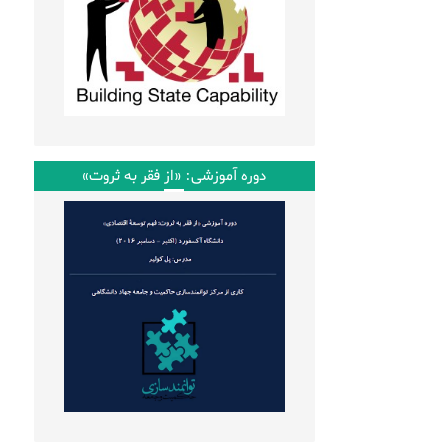
دوره آموزشی: «از فقر به ثروت»