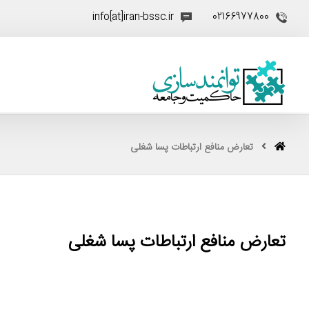
info[at]iran-bssc.ir
02166977800
تعارض منافع ارتباطات پسا شغلی
تعارض منافع ارتباطات پسا شغلی